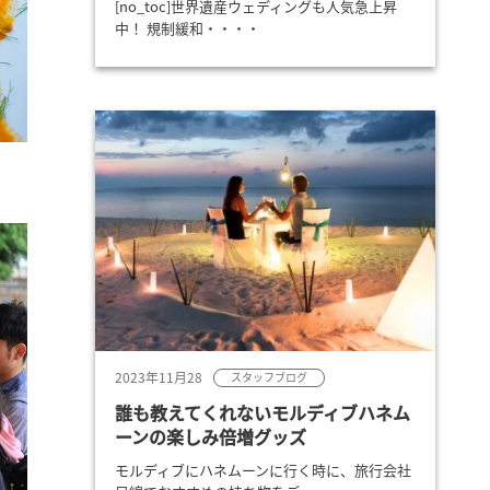
[no_toc]世界遺産ウェディングも人気急上昇
中！ 規制緩和・・・・
2023年11月28
スタッフブログ
誰も教えてくれないモルディブハネム
ーンの楽しみ倍増グッズ
モルディブにハネムーンに行く時に、旅行会社