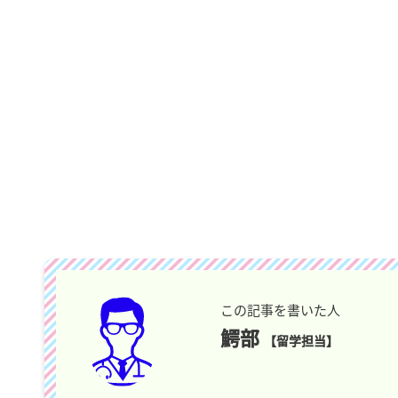
この記事を書いた人
鰐部
【留学担当】