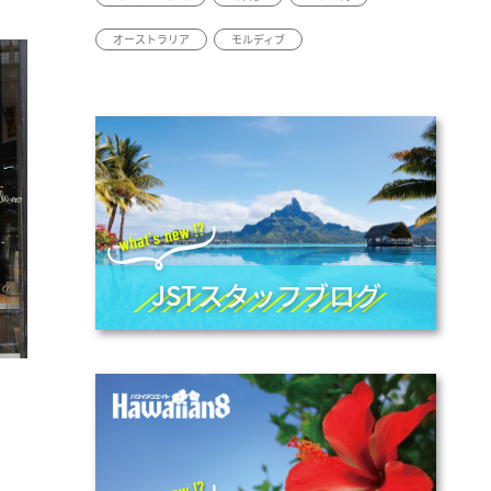
オーストラリア
モルディブ
JSTスタッフブログ