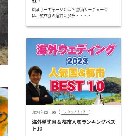
社！
燃油サーチャージとは？ 燃油サーチャージ
は、航空券の運賃に加算・・・・
2023年08月08
スタッフブログ
海外挙式国 & 都市人気ランキングベス
ト10