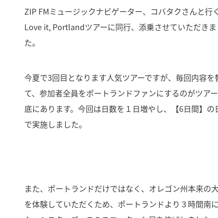
ZIP FMミュージックナビゲーター、コバタクさんと行
Love it, Portlandツアーに同行、添乗させていただき
た。
今夏で3回目となります人気ツアーですが、毎回内容を
て、参加者全員をポートランドファンにするのがツア
底にあります。今回は日数を１日増やし、【6日間】の
で実施しました。
また、ポートランドだけではなく、オレゴン州本来の
を体験していただくため、ポートランドより３時間南