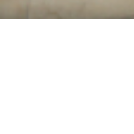
ホーム
挙式会場
アジアビーチ挙式
アジアビーチ挙式
バリ島挙式