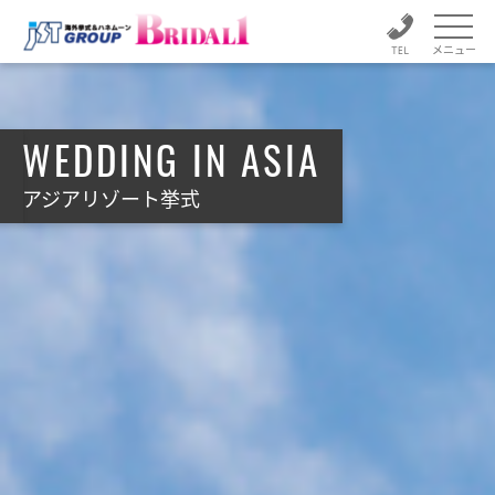
メニュー
WEDDING IN ASIA
アジアリゾート挙式