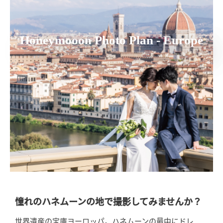
Honeymooon Photo Plan - Europe
憧れのハネムーンの地で撮影してみませんか？
世界遺産の宝庫ヨーロッパ。ハネムーンの最中にドレ