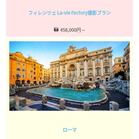
フィレンツェ La-vie Factory撮影プラン
458,000円～
ローマ