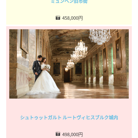
ミュンヘン旧市街
458,000円
シュトゥットガルト ルートヴィヒスブルク城内
498,000円