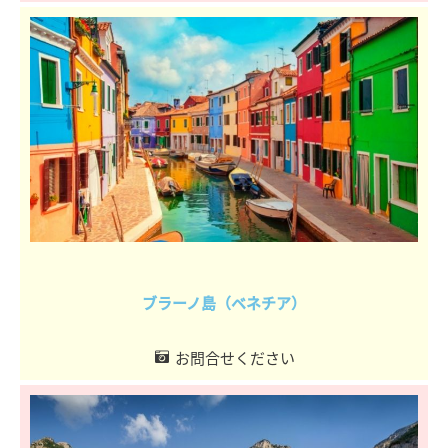
ブラーノ島（ベネチア）
お問合せください