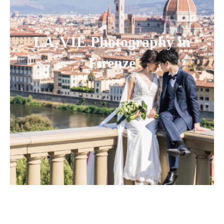
LA-VIE Photography in
Firenze