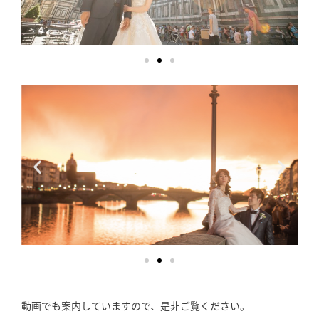
動画でも案内していますので、是非ご覧ください。