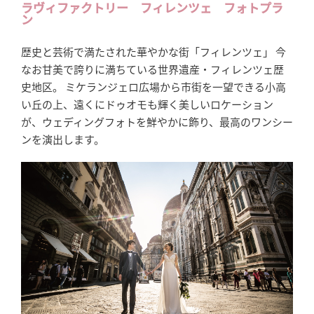
ラヴィファクトリー フィレンツェ フォトプラ
ン
歴史と芸術で満たされた華やかな街「フィレンツェ」 今
なお甘美で誇りに満ちている世界遺産・フィレンツェ歴
史地区。 ミケランジェロ広場から市街を一望できる小高
い丘の上、遠くにドゥオモも輝く美しいロケーション
が、ウェディングフォトを鮮やかに飾り、最高のワンシー
ンを演出します。