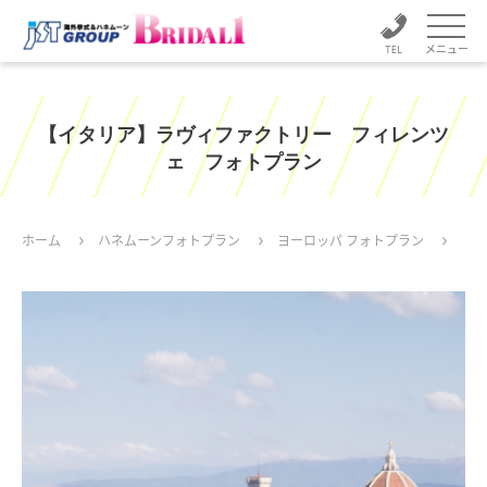
メニュー
【イタリア】ラヴィファクトリー フィレンツ
ェ フォトプラン
ホーム
ハネムーンフォトプラン
ヨーロッパ フォトプラン
【