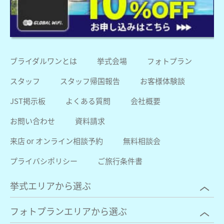
ブライダルワンとは
挙式会場
フォトプラン
スタッフ
スタッフ帰国報告
お客様体験談
JST掲示板
よくある質問
会社概要
お問い合わせ
資料請求
来店 or オンライン相談予約
無料相談会
プライバシポリシー
ご旅行条件書
挙式エリアから選ぶ
フォトプランエリアから選ぶ