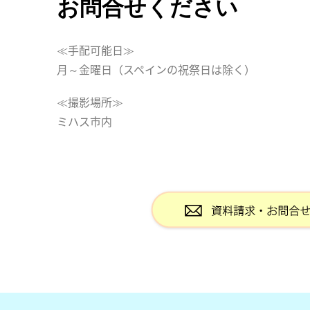
お問合せください
≪手配可能日≫
月～金曜日（スペインの祝祭日は除く）
≪撮影場所≫
ミハス市内