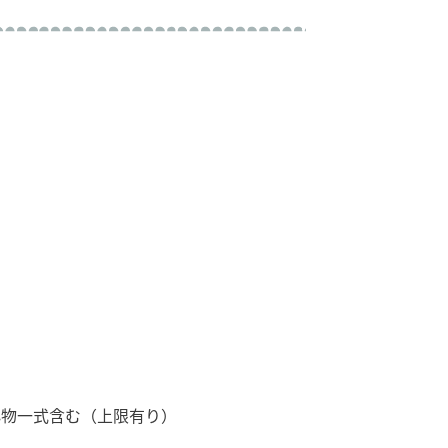
小物一式含む（上限有り）