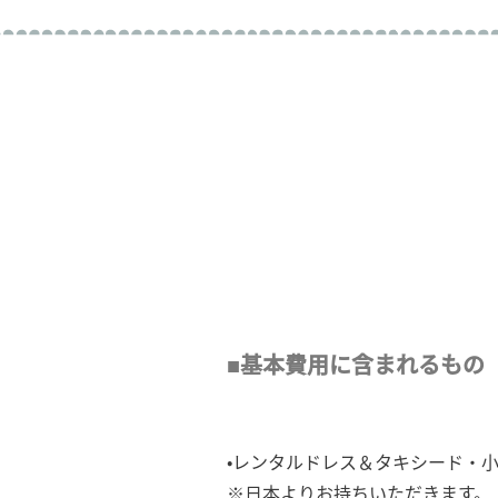
■基本費用に含まれるもの
•レンタルドレス＆タキシード・
※日本よりお持ちいただきます。