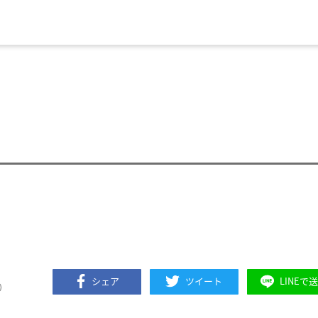
シェア
ツイート
LINEで