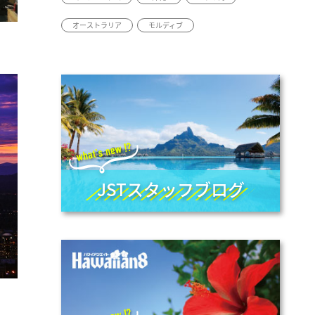
オーストラリア
モルディブ
JSTスタッフブログ