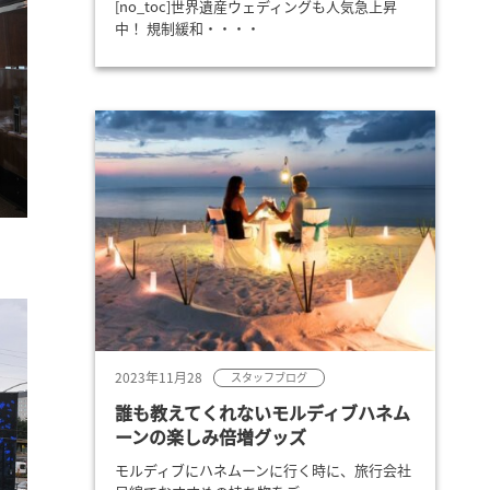
[no_toc]世界遺産ウェディングも人気急上昇
中！ 規制緩和・・・・
2023年11月28
スタッフブログ
誰も教えてくれないモルディブハネム
ーンの楽しみ倍増グッズ
モルディブにハネムーンに行く時に、旅行会社