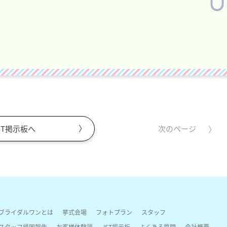
ST掲示板へ
次のページ
ブライダルワンとは
挙式会場
フォトプラン
スタッフ
スタッフ帰国報告
お客様体験談
JST掲示板
よくある質問
会社概要