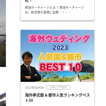
社！
燃油サーチャージとは？ 燃油サーチャージ
は、航空券の運賃に加算・・・・
2023年08月08
スタッフブログ
海外挙式国 & 都市人気ランキングベス
ト10