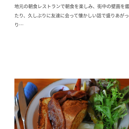
地元の朝食レストランで朝食を楽しみ、街中の壁画を
たり、久しぶりに友達に会って懐かしい話で盛りあが
り…