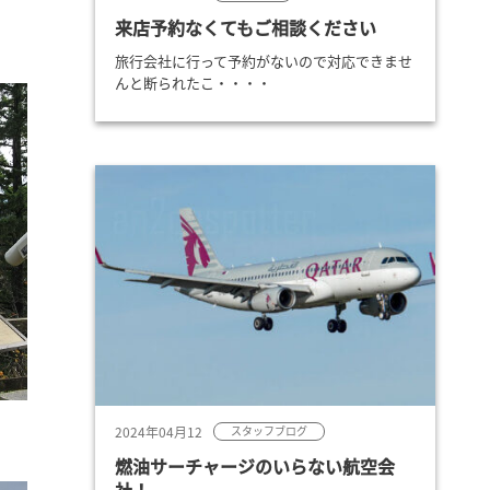
来店予約なくてもご相談ください
旅行会社に行って予約がないので対応できませ
んと断られたこ・・・・
2024年04月12
スタッフブログ
燃油サーチャージのいらない航空会