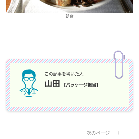
朝食
この記事を書いた人
山田
【パッケージ担当】
次のページ