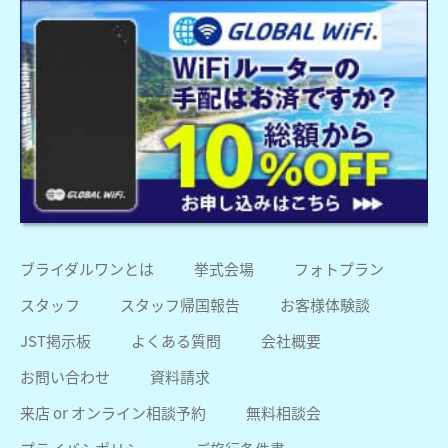
ブライダルワンとは
挙式会場
フォトプラン
スタッフ
スタッフ帰国報告
お客様体験談
JST掲示板
よくある質問
会社概要
お問い合わせ
資料請求
来店 or オンライン相談予約
無料相談会