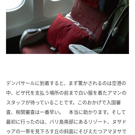
デンパサールに到着すると、まず驚かされるのは空港の
中、ビザ代を支払う場所の前まで白い服を着たアマンの
スタッフが待っていることです。このおかげで入国審
査、税関審査は一番早い。 本当に助かります。そして
最初に行ったのは、バリ島南部にあるリゾート、ヌサド
ゥアの一帯を見下ろす丘の斜面にそびえたつアマヌサで