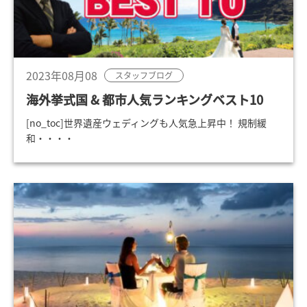
2023年08月08
スタッフブログ
海外挙式国 & 都市人気ランキングベスト10
[no_toc]世界遺産ウェディングも人気急上昇中！ 規制緩
和・・・・