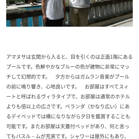
アマヌサは玄関から入ると、目を引くのは正面1階にある
プールです。色鮮やかなブルーの色が建物に非常にマッ
チして幻想的です。 夕方からはガムラン音楽がプール
の前に鳴り響き、心地良いです。 お部屋はすべてスィ
ートと呼ばれるヴィラタイプで、お部屋は通常のホテル
よりも倍以上の広さです。ベランダ（かなり広い）にあ
るデイベッドでは横になりながら夕日を鑑賞することも
可能です。またお部屋は天蓋付ベッドがあり、何と言っ
てもバスル－ムが充実です。シャワーは屋外にもあり、