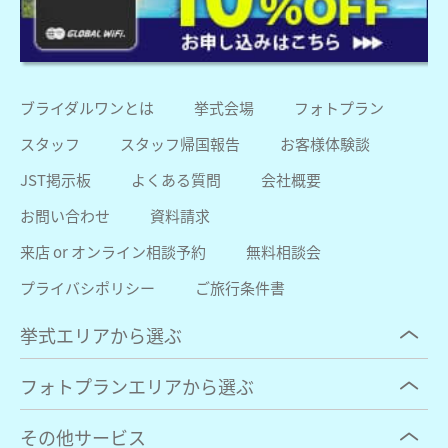
ブライダルワンとは
挙式会場
フォトプラン
スタッフ
スタッフ帰国報告
お客様体験談
JST掲示板
よくある質問
会社概要
お問い合わせ
資料請求
来店 or オンライン相談予約
無料相談会
プライバシポリシー
ご旅行条件書
挙式エリアから選ぶ
フォトプランエリアから選ぶ
その他サービス