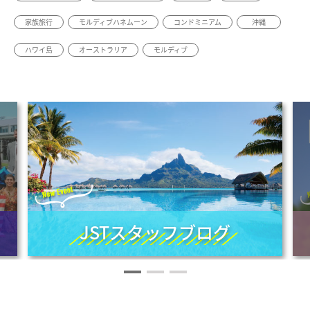
家族旅行
モルディブハネムーン
コンドミニアム
沖縄
ハワイ島
オーストラリア
モルディブ
JSTスタッフブログ