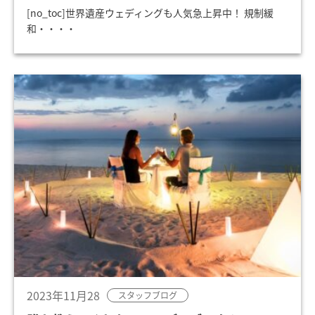
[no_toc]世界遺産ウェディングも人気急上昇中！ 規制緩
和・・・・
2023年11月28
スタッフブログ