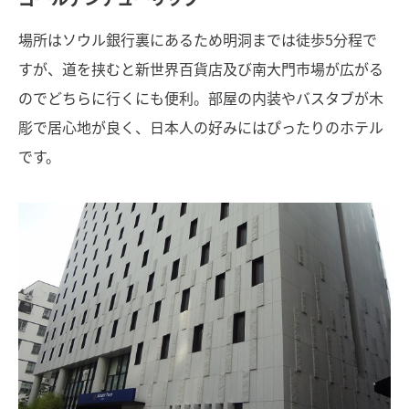
場所はソウル銀行裏にあるため明洞までは徒歩5分程で
すが、道を挟むと新世界百貨店及び南大門市場が広がる
のでどちらに行くにも便利。部屋の内装やバスタブが木
彫で居心地が良く、日本人の好みにはぴったりのホテル
です。