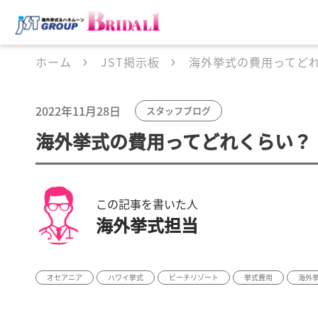
ホーム
JST掲示板
海外挙式の費用ってど
2022年11月28日
スタッフブログ
海外挙式の費用ってどれくらい？
この記事を書いた人
海外挙式担当
オセアニア
ハワイ挙式
ビーチリゾート
挙式費用
海外