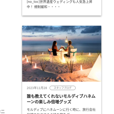
[no_toc]世界遺産ウェディングも人気急上昇
中！ 規制緩和・・・・
2023年11月28
スタッフブログ
誰も教えてくれないモルディブハネム
ーンの楽しみ倍増グッズ
モルディブにハネムーンに行く時に、旅行会社
お二