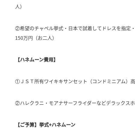
人）
②希望のチャペル挙式・日本で試着してドレスを指定・
150万円（お二人）
【ハネムーン費用】
①ＪＳＴ所有ワイキキサンセット（コンドミニアム）高
②ハレクラニ・モアナサーフライダーなどデラックスホテ
【ご予算】挙式+ハネムーン