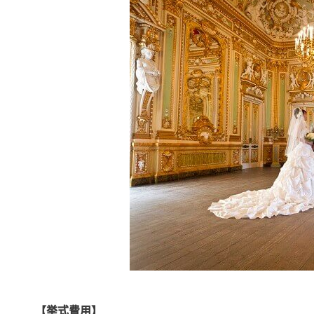
【挙式費用】