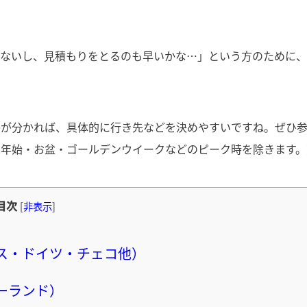
てないし、見積もりをとるのも早いかな…」という方のために
かが分かれば、具体的に行き先などを決めやすいですね。ぜひ
末年始・お盆・ゴールデンウイークなどのピーク時を除きます。
目次
[
非表示
]
ス・ドイツ・チェコ他）
ーランド）