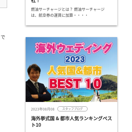
社！
燃油サーチャージとは？ 燃油サーチャージ
は、航空券の運賃に加算・・・・
トで
2023年08月08
スタッフブログ
海外挙式国 & 都市人気ランキングベス
ト10