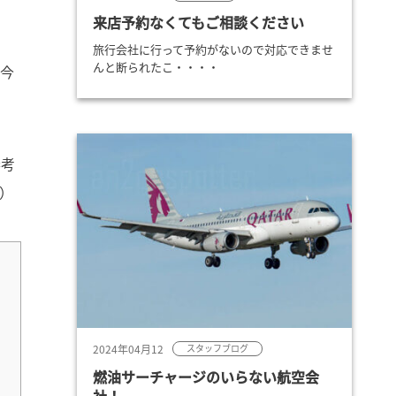
来店予約なくてもご相談ください
旅行会社に行って予約がないので対応できませ
んと断られたこ・・・・
、今
参考
）
2024年04月12
スタッフブログ
燃油サーチャージのいらない航空会