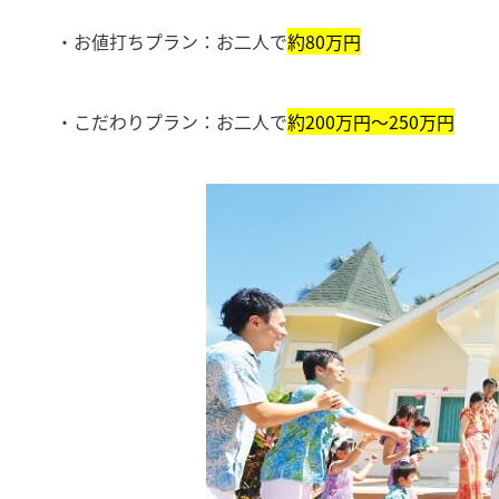
・お値打ちプラン：お二人で
約80万円
・こだわりプラン：お二人で
約200万円〜250万円