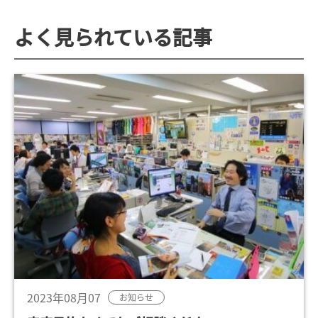
よく見られている記事
2023年08月07
お知らせ