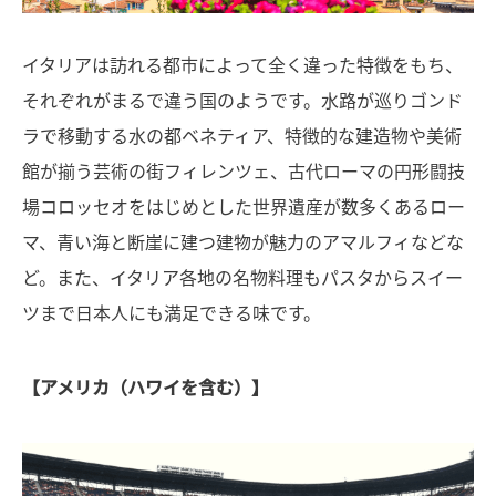
イタリアは訪れる都市によって全く違った特徴をもち、
それぞれがまるで違う国のようです。水路が巡りゴンド
ラで移動する水の都ベネティア、特徴的な建造物や美術
館が揃う芸術の街フィレンツェ、古代ローマの円形闘技
場コロッセオをはじめとした世界遺産が数多くあるロー
マ、青い海と断崖に建つ建物が魅力のアマルフィなどな
ど。また、イタリア各地の名物料理もパスタからスイー
ツまで日本人にも満足できる味です。
【アメリカ（ハワイを含む）】