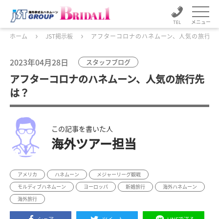
メニュー
ホーム
JST掲示板
アフターコロナのハネムーン、人気の旅行先
2023年04月28日
スタッフブログ
アフターコロナのハネムーン、人気の旅行先
は？
この記事を書いた人
海外ツアー担当
アメリカ
ハネムーン
メジャーリーグ観戦
モルディブハネムーン
ヨーロッパ
新婚旅行
海外ハネムーン
海外旅行