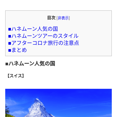
目次
[
非表示
]
■ハネムーン人気の国
■ハネムーンツアーのスタイル
■アフターコロナ旅行の注意点
■まとめ
■ハネムーン人気の国
【スイス】