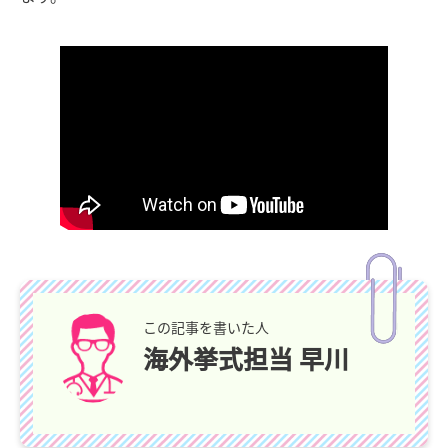
この記事を書いた人
海外挙式担当 早川