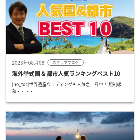
2023年08月08
スタッフブログ
海外挙式国 & 都市人気ランキングベスト10
[no_toc]世界遺産ウェディングも人気急上昇中！ 規制緩
和・・・・