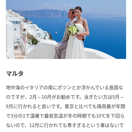
マルタ
地中海のイタリアの南にポツンとか浮かんでいる島国な
のですが、2月～10月がお勧めです。泳ぎたい方は5月～
9月に行かれると良いです。東京と比べても降雨量が年間
で3分の1で温暖で最低気温が冬の時期でも10℃を下回ら
ないので、12月に行かれても寒すぎるという事はないで