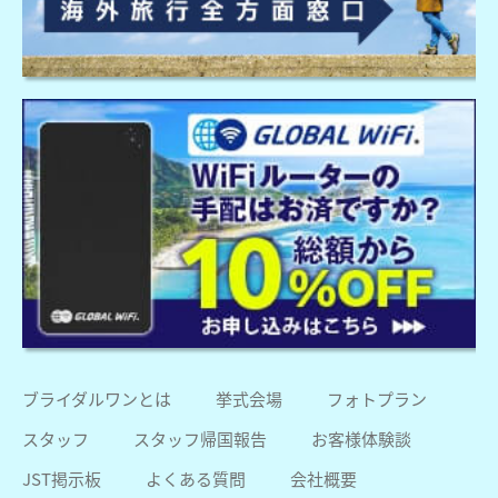
ブライダルワンとは
挙式会場
フォトプラン
スタッフ
スタッフ帰国報告
お客様体験談
JST掲示板
よくある質問
会社概要