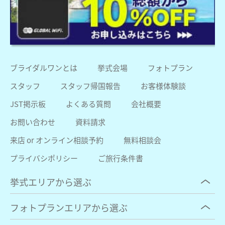
ブライダルワンとは
挙式会場
フォトプラン
スタッフ
スタッフ帰国報告
お客様体験談
JST掲示板
よくある質問
会社概要
お問い合わせ
資料請求
来店 or オンライン相談予約
無料相談会
プライバシポリシー
ご旅行条件書
挙式エリアから選ぶ
フォトプランエリアから選ぶ