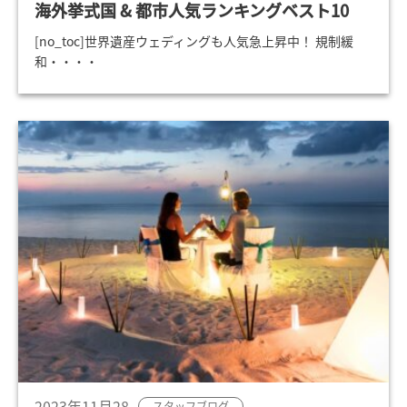
海外挙式国 & 都市人気ランキングベスト10
[no_toc]世界遺産ウェディングも人気急上昇中！ 規制緩
和・・・・
2023年11月28
スタッフブログ