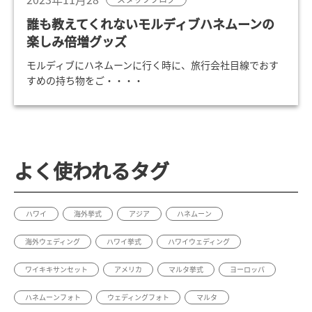
誰も教えてくれないモルディブハネムーンの
楽しみ倍増グッズ
モルディブにハネムーンに行く時に、旅行会社目線でおす
すめの持ち物をご・・・・
よく使われるタグ
ハワイ
海外挙式
アジア
ハネムーン
海外ウェディング
ハワイ挙式
ハワイウェディング
ワイキキサンセット
アメリカ
マルタ挙式
ヨーロッパ
ハネムーンフォト
ウェディングフォト
マルタ