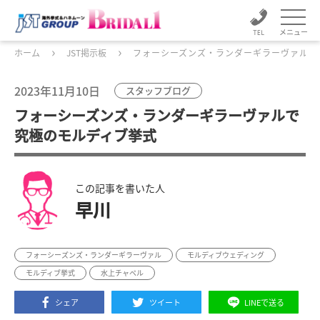
メニュー
ホーム
JST掲示板
フォーシーズンズ・ランダーギラーヴァルで
2023年11月10日
スタッフブログ
フォーシーズンズ・ランダーギラーヴァルで
究極のモルディブ挙式
この記事を書いた人
早川
フォーシーズンズ・ランダーギラーヴァル
モルディブウェディング
モルディブ挙式
水上チャペル
シェア
ツイート
LINEで送る