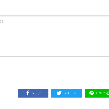
編】
シェア
ツイート
LINEで