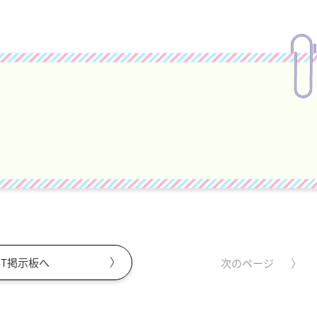
ST掲示板へ
次のページ