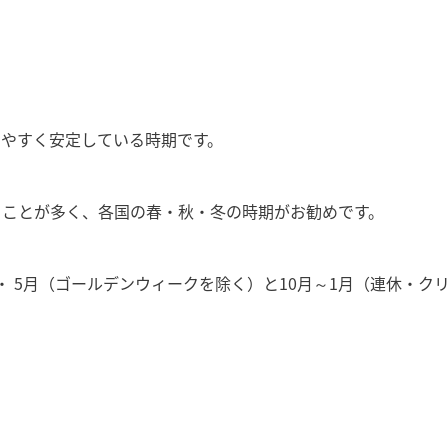
しやすく安定している時期です。
ることが多く、各国の春・秋・冬の時期がお勧めです。
 5月（ゴールデンウィークを除く）と10月～1月（連休・ク
！