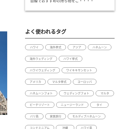
目線でおすすめの持ち物をご・・・・
よく使われるタグ
ハワイ
海外挙式
アジア
ハネムーン
海外ウェディング
ハワイ挙式
ハワイウェディング
ワイキキサンセット
アメリカ
マルタ挙式
ヨーロッパ
ハネムーンフォト
ウェディングフォト
マルタ
ビーチリゾート
ニュージーランド
タイ
バリ島
家族旅行
モルディブハネムーン
コンドミニアム
沖縄
ハワイ島