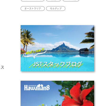
オーストラリア
モルディブ
JSTスタッフブログ
リス