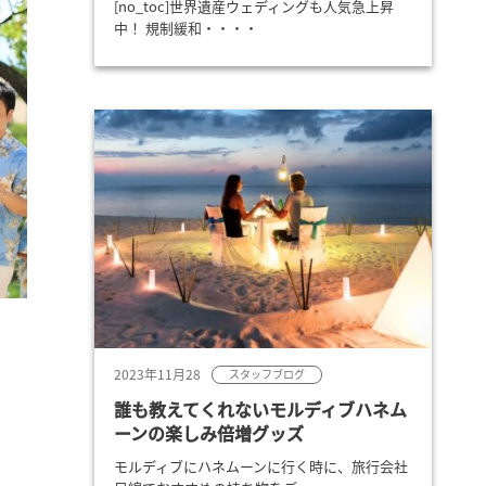
[no_toc]世界遺産ウェディングも人気急上昇
中！ 規制緩和・・・・
2023年11月28
スタッフブログ
誰も教えてくれないモルディブハネム
ーンの楽しみ倍増グッズ
モルディブにハネムーンに行く時に、旅行会社