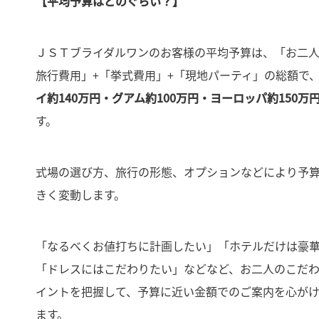
【平均予算はどのぐらい？】
ＪＳＴブライダルワンのお客様の平均予算は、「お二
旅行費用」+「挙式費用」+「現地パーティ」の総額で
イ約140万円・グアム約100万円・ヨーロッパ約150万
す。
式場の選び方、旅行の形態、オプションなどにより予
きく変動します。
「なるべくお値打ちに計画したい」「ホテルだけは豪
「ドレスにはこだわりたい」などなど、お二人のこだ
イントを把握して、予算に近い金額でのご案内を心が
ます。