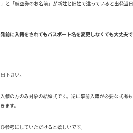
前」と「航空券のお名前」が新姓と旧姓で違っていると出発当
出発前に入籍をされてもパスポート名を変更しなくても大丈夫で
し出下さい。
未入籍の方のみ対象の結婚式です。逆に事前入籍が必要な式場も
きます。
ぜひ参考にしていただけると嬉しいです。