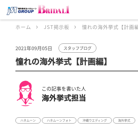
ホーム
JST掲示板
憧れの海外挙式【計画
2021年09月05日
スタッフブログ
憧れの海外挙式【計画編】
この記事を書いた人
海外挙式担当
ハネムーン
ハネムーンフォト
沖縄ウエディング
海外挙式