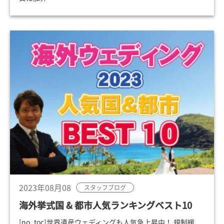
2023年08月08
スタッフブログ
海外挙式国 & 都市人気ランキングベスト10
[no_toc]世界遺産ウェディングも人気急上昇中！ 規制緩