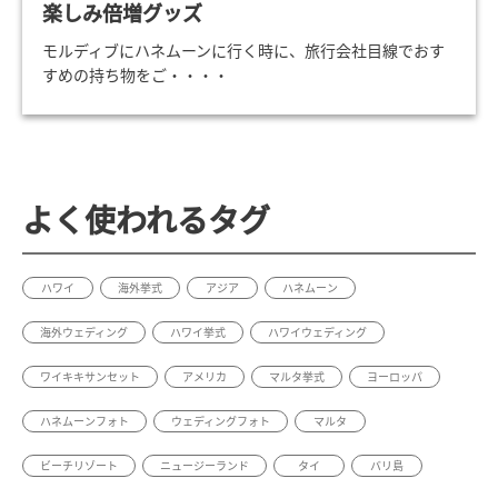
楽しみ倍増グッズ
モルディブにハネムーンに行く時に、旅行会社目線でおす
すめの持ち物をご・・・・
よく使われるタグ
ハワイ
海外挙式
アジア
ハネムーン
海外ウェディング
ハワイ挙式
ハワイウェディング
ワイキキサンセット
アメリカ
マルタ挙式
ヨーロッパ
ハネムーンフォト
ウェディングフォト
マルタ
ビーチリゾート
ニュージーランド
タイ
バリ島