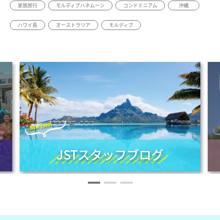
家族旅行
モルディブハネムーン
コンドミニアム
沖縄
ハワイ島
オーストラリア
モルディブ
JSTスタッフブログ