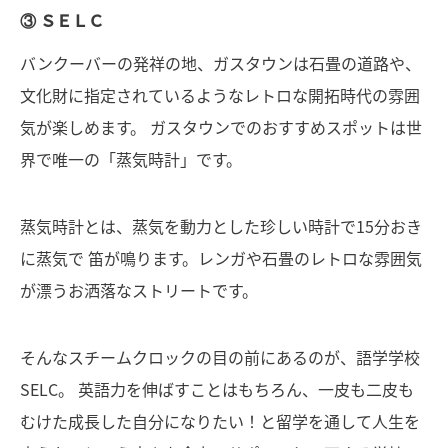
③ ＳＥＬＣ
バンクーバーの発祥の地、ガスタウンは石畳の道路や、
文化財に指定されているようなレトロな開拓時代の雰囲
気が楽しめます。 ガスタウンでのおすすめスポットは世
界で唯一の「蒸気時計」です。
蒸気時計とは、蒸気を動力とした珍しい時計で15分おき
に蒸気で 笛が鳴ります。レンガや石畳のレトロな雰囲気
が漂うお洒落なストリートです。
そんなスチームクロックの目の前にあるのが、語学学校
SELC。 英語力を伸ばすことはもちろん、一皮も二皮も
むけた成長した自分になりたい！と留学を通して人生を