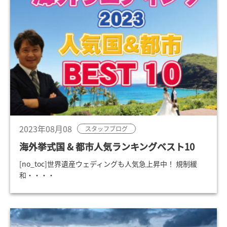
2023年08月08
スタッフブログ
海外挙式国 & 都市人気ランキングベスト10
[no_toc]世界遺産ウェディングも人気急上昇中！ 規制緩
和・・・・