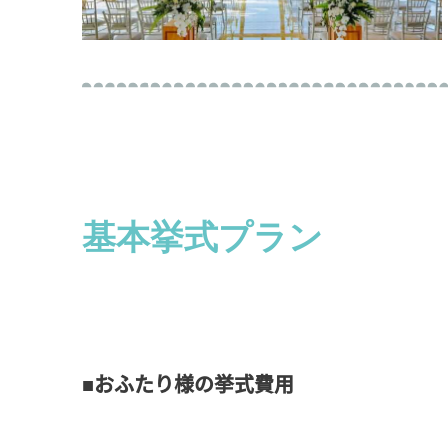
基本挙式プラン
■おふたり様の挙式費用