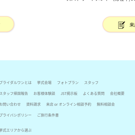
ブライダルワンとは
挙式会場
フォトプラン
スタッフ
スタッフ帰国報告
お客様体験談
JST掲示板
よくある質問
会社概要
お問い合わせ
資料請求
来店 or オンライン相談予約
無料相談会
プライバシポリシー
ご旅行条件書
挙式エリアから選ぶ