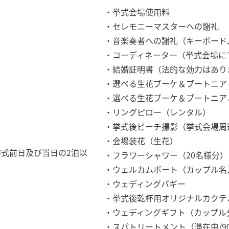
・挙式会場使用料
・セレモニーマスターへの謝礼
・音楽奏者への謝礼（キーボード
・コーディネーター（挙式会場に
・結婚証明書（法的な効力はあり
・選べる生花ブーケ＆ブートニア
・選べる生花ブーケ＆ブートニア
・リングピロー（レンタル）
・挙式後ビーチ撮影（挙式会場周
・会場装花（生花）
式前日及び当日の2泊以
・フラワーシャワー（20名様分）
・ウェルカムボート（カップル名
・ウェディングバギー
・挙式後乾杯用オリジナルカクテ
・ウェディングギフト（カップル
・スパトリートメント（滞在中/9