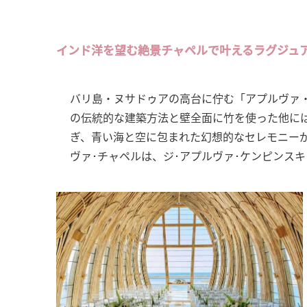
インド洋を望む絶景チャペルで叶えるラグジュ
バリ島・ヌサドゥアの高台に佇む「アプルヴァ
の伝統的な建築方法と壁全面に竹を使った他に
ぎ、青い海と空に包まれた幻想的なセレモニー
ヴァ･チャペルは、ジ･アプルヴァ･ケンピンスキ