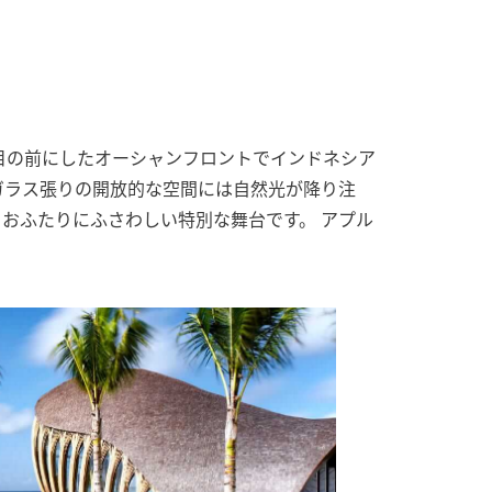
目の前にしたオーシャンフロントでインドネシア
ガラス張りの開放的な空間には自然光が降り注
おふたりにふさわしい特別な舞台です。 アプル