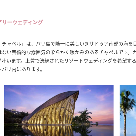
アリーウェディング
・チャペル」は、バリ島で随一に美しいヌサドゥア南部の海を
はない芸術的な雰囲気の柔らかく暖かみのあるチャペルです。
が叶います。上質で洗練されたリゾートウェディングを希望する
･バリ内にあります。