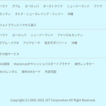
ハワイ
グアム
ヨーロッパ
オーストラリア
ニュージーランド
アジア
カンクン
タヒチ・ニューカレドニア・フィジー
沖縄
フォトプランエリアから選ぶ
ハワイ
ヨーロッパ
ニュージーランド
アメリカ＆カンクン
グアム・パラオ
アジアビーチ
南太平洋リゾート
沖縄
その他サービス
AIG損保
Mastercard®キャッシュパスポートプラチナ
海外レンタカー
Wi-Fiレンタル
海外SIMカード
外貨宅配
Copyright (c) 2002-2022 JST Corporation All Right Reserved.