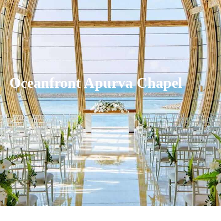
Oceanfront Apurva Chapel