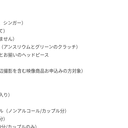
、シンガー）
て）
ません）
（アンスリウムとグリーンのクラッチ）
とお揃いのヘッドピース
辺撮影を含む映像商品お申込みの方対象）
入り）
ル（ノンアルコール/カップル分）
分）
0分/カップルのみ）