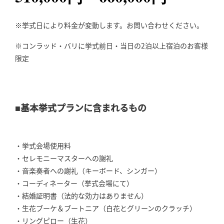
※挙式日により料金が変動します。お問い合わせください。
※コンラッド・バリに挙式前日・当日の2泊以上宿泊のお客様
限定
■基本挙式プランに含まれるもの
・挙式会場使用料
・セレモニーマスターへの謝礼
・音楽奏者への謝礼（キーボード、シンガー）
・コーディネーター（挙式会場にて）
・結婚証明書（法的な効力はありません）
・生花ブーケ＆ブートニア（白花とグリーンのクラッチ）
・リングピロー（生花）