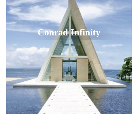
Conrad Infinity