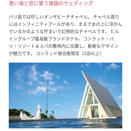
青い海と空に誓う南国のウェディング
バリ島では珍しいオンザビーチチャペル。 チャペル周り
にはインフィニティプールがあり、まるで水の上に浮かん
でいるかのような佇まいで幻想的なチャペルです。 ヒル
トングループ最高級ブランドホテル、コンラッド・バ
リ・リゾート＆スパの敷地内に位置し、斬新なデザイン
が魅力です。 コンラッド宿泊者限定（2泊以上）