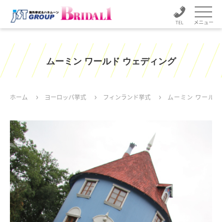
メニュー
ムーミン ワールド ウェディング
ホーム
ヨーロッパ挙式
フィンランド挙式
ムーミン ワールド