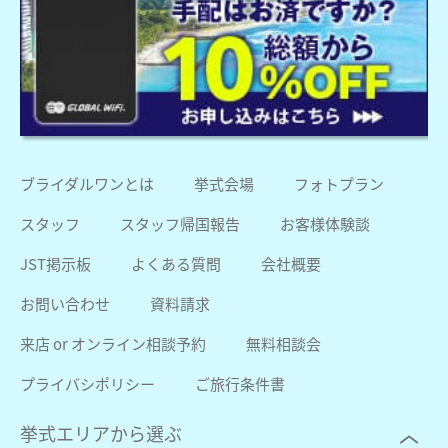
ブライダルワンとは
挙式会場
フォトプラン
スタッフ
スタッフ帰国報告
お客様体験談
JST掲示板
よくある質問
会社概要
お問い合わせ
資料請求
来店 or オンライン相談予約
無料相談会
プライバシポリシー
ご旅行条件書
挙式エリアから選ぶ