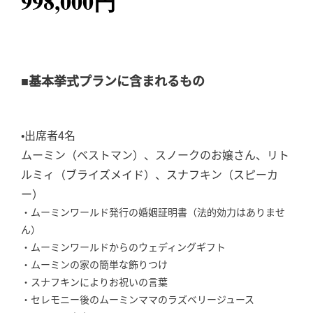
998,000円
■基本挙式プランに含まれるもの
•出席者4名
ムーミン（ベストマン）、スノークのお嬢さん、リト
ルミィ（ブライズメイド）、スナフキン（スピーカ
ー）
・ムーミンワールド発行の婚姻証明書（法的効力はありませ
ん）
・ムーミンワールドからのウェディングギフト
・ムーミンの家の簡単な飾りつけ
・スナフキンによりお祝いの言葉
・セレモニー後のムーミンママのラズベリージュース