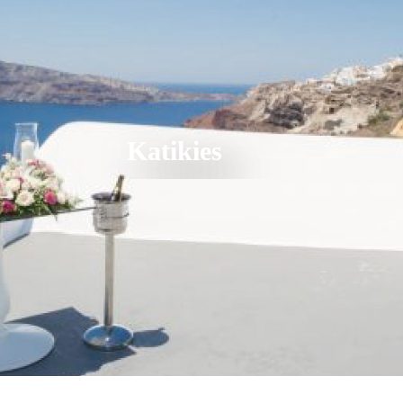
Katikies