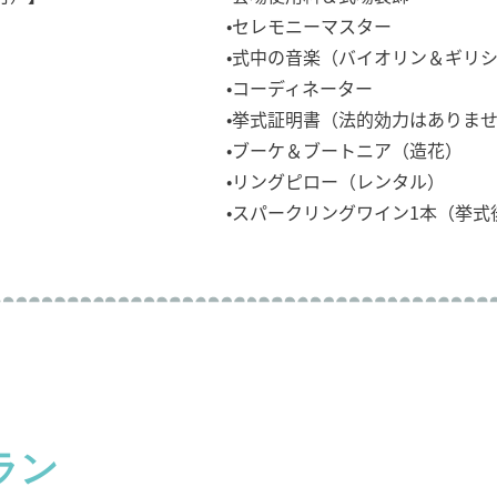
•セレモニーマスター
•式中の音楽（バイオリン＆ギリ
•コーディネーター
•挙式証明書（法的効力はありま
•ブーケ＆ブートニア（造花）
•リングピロー（レンタル）
•スパークリングワイン1本（挙式
ラン