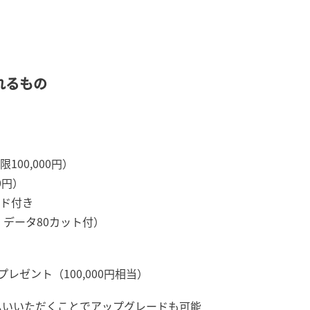
れるもの
00,000円）
0円）
ンド付き
、データ80カット付）
ゼント（100,000円相当）
払いいただくことでアップグレードも可能