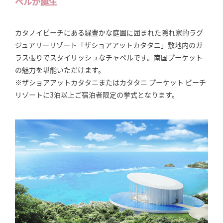
ペルが誕生
カタノイビーチにある緑豊かな庭園に囲まれた隠れ家的ラグ
ジュアリーリゾート「ザショアアットカタタニ」敷地内のガ
ラス張りでスタイリッシュなチャペルです。南国プーケット
の魅力を堪能いただけます。
※ザショアアットカタタニまたはカタタニ プーケット ビーチ
リゾートに3泊以上ご宿泊者限定の挙式となります。