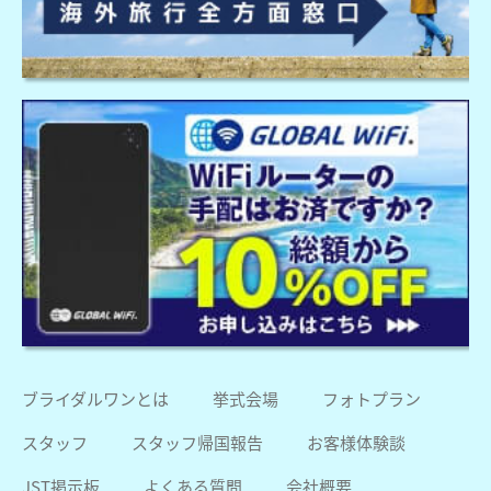
ブライダルワンとは
挙式会場
フォトプラン
スタッフ
スタッフ帰国報告
お客様体験談
JST掲示板
よくある質問
会社概要