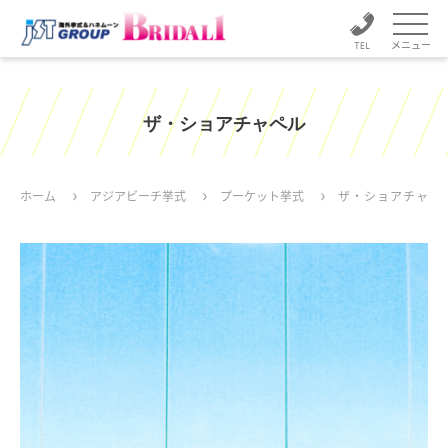
メニュー
ザ・ショアチャペル
ホーム
アジアビーチ挙式
プーケット挙式
ザ・ショアチャペ