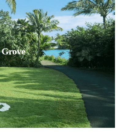
 Grove