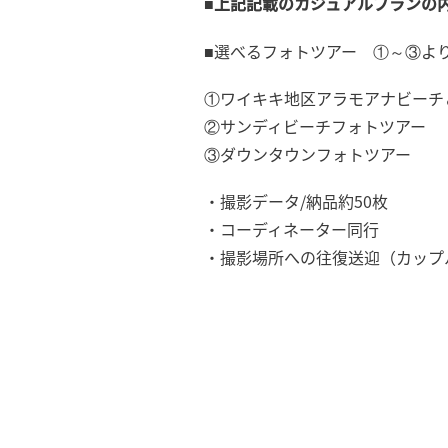
■上記記載のカジュアルプランの
■選べるフォトツアー ①～③よ
①ワイキキ地区アラモアナビーチ
②サンディビーチフォトツアー
③ダウンタウンフォトツアー
・撮影データ/納品約50枚
・コーディネーター同行
・撮影場所への往復送迎（カップ