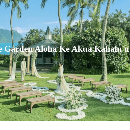
te Garden Aloha Ke Akua Kahalu'u