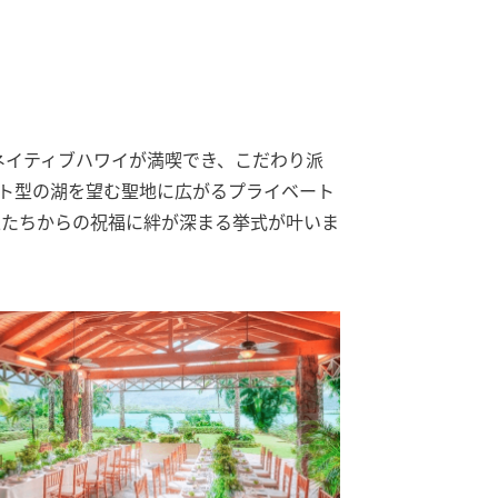
ネイティブハワイが満喫でき、こだわり派
ト型の湖を望む聖地に広がるプライベート
人たちからの祝福に絆が深まる挙式が叶いま