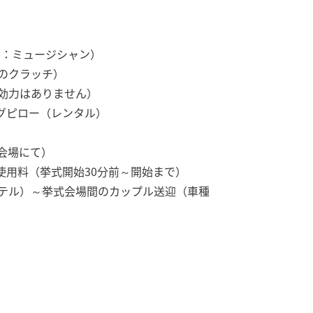
ン：ミュージシャン）
のクラッチ）
効力はありません）
グピロー（レンタル）
会場にて）
使用料（挙式開始30分前～開始まで）
テル）～挙式会場間のカップル送迎（車種