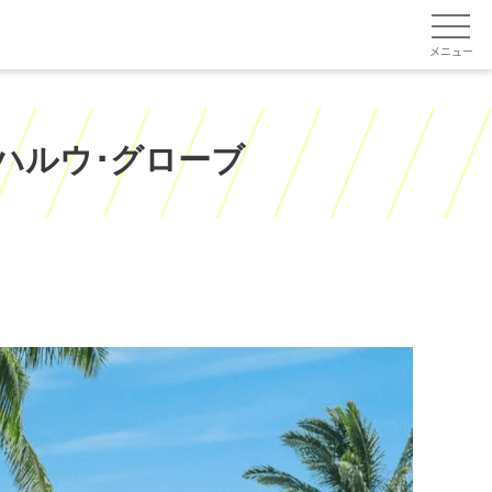
メニュー
カハルウ･グローブ