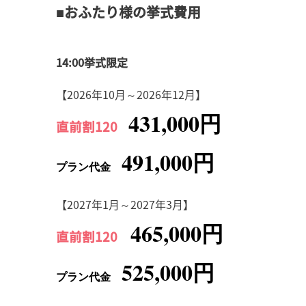
■おふたり様の挙式費用
14:00挙式限定
【2026年10月～2026年12月】
431,000円
直前割120
491,000円
プラン代金
【2027年1月～2027年3月】
465,000円
直前割120
525,000円
プラン代金