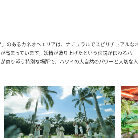
ア」のあるカネオヘエリアは、ナチュラルでスピリチュアルな
気が高まっています。妖精が造り上げたという伝説が伝わるハー
青が寄り添う特別な場所で、ハワイの大自然のパワーと大切な