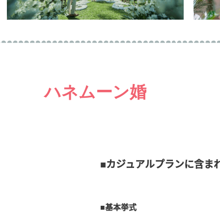
ハネムーン婚
■カジュアルプランに含ま
■基本挙式