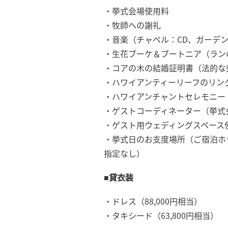
・挙式会場使用料
・牧師への謝礼
・音楽（チャペル：CD、ガーデ
・生花ブーケ＆ブートニア（ラン
・コアの木の結婚証明書（法的な
・ハワイアンティーリーフのリン
・ハワイアンチャントセレモニー
・ゲストコーディネーター（挙式
・ゲスト用ウェディングスペース
・挙式日のお支度場所（ご宿泊ホ
指定なし）
■貸衣装
・ドレス（88,000円相当）
・タキシード（63,800円相当）