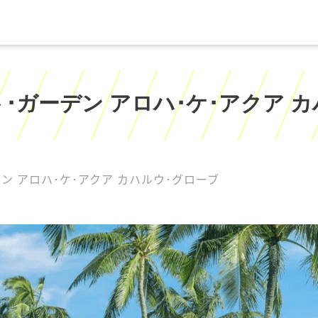
･ガーデン アロハ･ケ･アクア 
ン アロハ･ケ･アクア カハルウ･グローブ