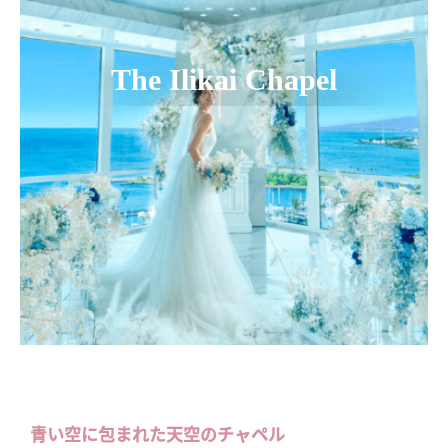
The Ilikai Chapel
青い空に包まれた天空のチャペル