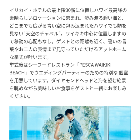
イリカイ・ホテルの最上階30階に位置しハワイ最高峰の
素晴らしいロケーションに恵まれ、澄み渡る碧い海と、
どこまでも広がる青い空に包み込まれたハワイでも類を
見ない“天空のチャペル”。ワイキキ中心に位置しますの
で移動の心配もなし。ゲストとの距離も近く、誓いの言
葉やお二人の表情まで見守っていただけるアットホーム
な挙式が叶います。
挙式後はシーフードレストラン「PESCA WAIKIKI
BEACH」でウエディングパーティーのための特別な 個室
を用意しています。ダイヤモンドヘッドと海を望む絶景
を眺めながら美味しいお食事をゲストと一緒にお楽しみ
ください。