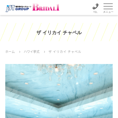
メニュー
ザ イリカイ チャペル
ホーム
ハワイ挙式
ザ イリカイ チャペル