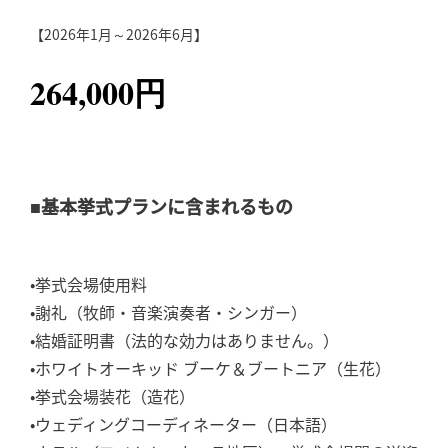
【2026年1月～2026年6月】
264,000円
■基本挙式プランに含まれるもの
•挙式会場使用料
•謝礼（牧師・音楽演奏者・シンガー）
•結婚証明書（法的な効力はありません。）
•ホワイトオーキッド ブーケ＆ブートニア（生花）
•挙式会場装花（造花）
•ウェディングコーディネーター（日本語）