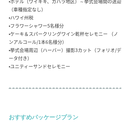
•ホテル（ワイキキ、カハラ地区）～挙式会場間の送迎
（車種指定なし）
•ハワイ州税
•フラワーシャワー5名様分
•ケーキ＆スパークリングワイン乾杯セレモニー （ノ
ンアルコール/1本6名様分）
•挙式会場周辺（ハーバー）撮影3カット（フォリオ/デ
ータ付き）
•ユニティーサンドセレモニー
おすすめパッケージプラン