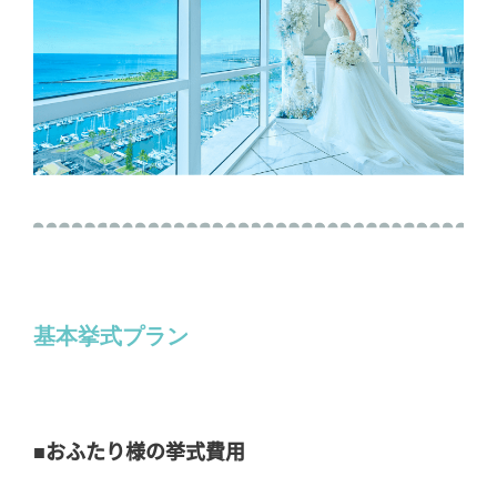
基本挙式プラン
■おふたり様の挙式費用