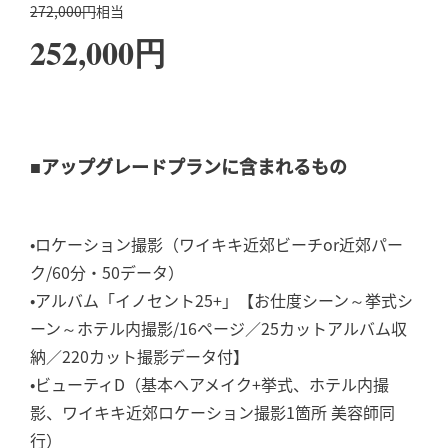
272,000円
相当
252,000円
■アップグレードプランに含まれるもの
•ロケーション撮影（ワイキキ近郊ビーチor近郊パー
ク/60分・50データ）
•アルバム「イノセント25+」【お仕度シーン～挙式シ
ーン～ホテル内撮影/16ページ／25カットアルバム収
納／220カット撮影データ付】
•ビューティD（基本ヘアメイク+挙式、ホテル内撮
影、ワイキキ近郊ロケーション撮影1箇所 美容師同
行）