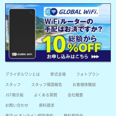
ブライダルワンとは
挙式会場
フォトプラン
スタッフ
スタッフ帰国報告
お客様体験談
JST掲示板
よくある質問
会社概要
お問い合わせ
資料請求
来店 or オンライン相談予約
無料相談会