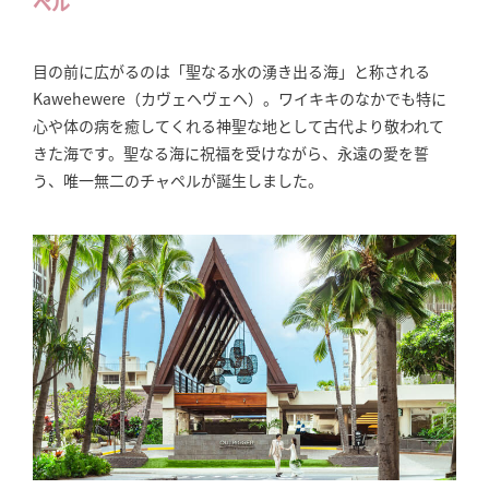
ペル
目の前に広がるのは「聖なる水の湧き出る海」と称される
Kawehewere（カヴェヘヴェヘ）。ワイキキのなかでも特に
心や体の病を癒してくれる神聖な地として古代より敬われて
きた海です。聖なる海に祝福を受けながら、永遠の愛を誓
う、唯一無二のチャペルが誕生しました。