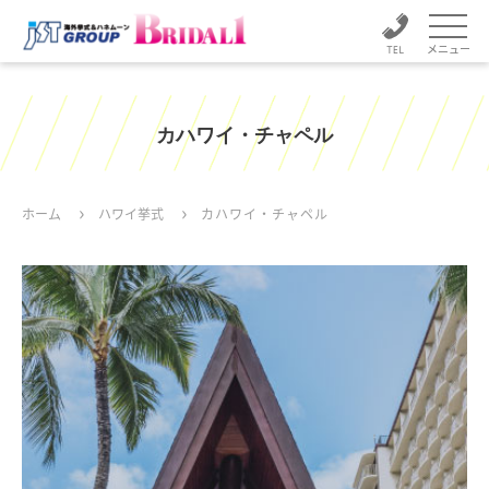
メニュー
カハワイ・チャペル
ホーム
ハワイ挙式
カハワイ・チャペル