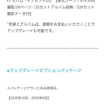
•アルバム「イノセント25」【挙式シーン～ホテル内
撮影/16ページ／25カットアルバム収納／220カット
撮影データ付】
*衣裳とアルバムは、差額をお支払いいただくことで
アップグレードも可能です。
■アップグレードオプションパッケージ
※パッケージプランとのみ併用可。
【2025年10月～2026年6月】