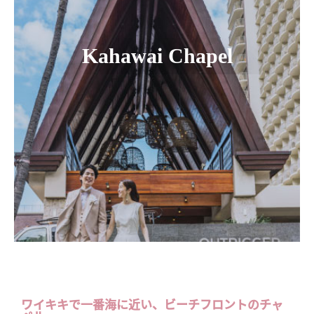
Kahawai Chapel
ワイキキで一番海に近い、ビーチフロントのチャ