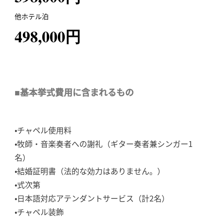
他ホテル泊
498,000円
■基本挙式費用に含まれるもの
•チャペル使用料
•牧師・音楽奏者への謝礼（ギター奏者兼シンガー1
名）
•結婚証明書（法的な効力はありません。）
•式次第
•日本語対応アテンダントサービス（計2名）
•チャペル装飾