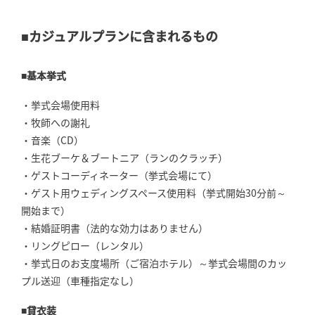
■カジュアルプランに含まれるもの
■基本挙式
・挙式会場使用料
・牧師への謝礼
・音楽（CD）
・生花ブーケ＆ブートニア（ランのクラッチ）
・ゲストコーディネーター（挙式会場にて）
・ゲスト用ウェディングスペース使用料（挙式開始30分前～
開始まで）
・結婚証明書（法的な効力はありません）
・リングピロー（レンタル）
・挙式日のお支度場所（ご宿泊ホテル）～挙式会場間のカッ
プル送迎（車種指定なし）
■貸衣装