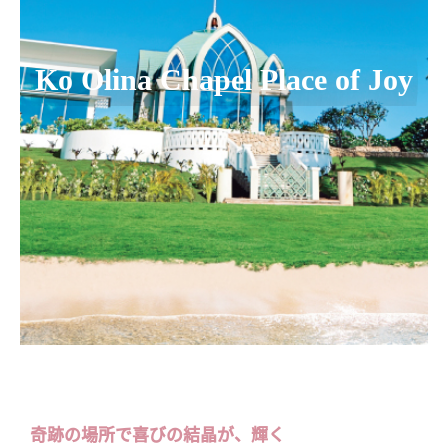
Ko Olina Chapel Place of Joy
奇跡の場所で喜びの結晶が、輝く