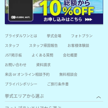
ブライダルワンとは
挙式会場
フォトプラン
スタッフ
スタッフ帰国報告
お客様体験談
JST掲示板
よくある質問
会社概要
お問い合わせ
資料請求
来店 or オンライン相談予約
無料相談会
プライバシポリシー
ご旅行条件書
挙式エリアから選ぶ
フォトプランエリアから選ぶ