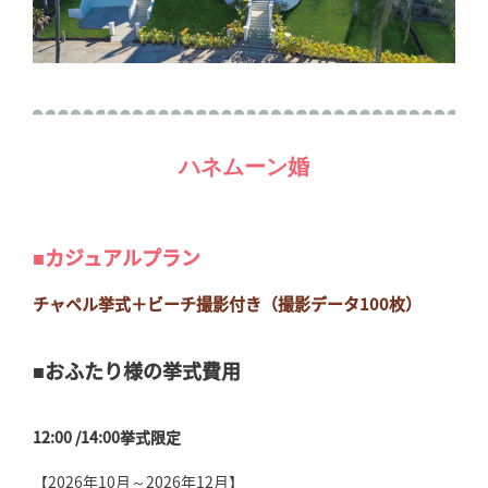
ハネムーン婚
■カジュアルプラン
チャペル挙式＋ビーチ撮影付き（撮影データ100枚）
■おふたり様の挙式費用
12:00 /14:00挙式限定
【2026年10月～2026年12月】