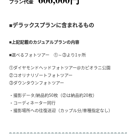
プラン代金
■デラックスプランに含まれるもの
■上記記載のカジュアルプランの内容
■選べるフォトツアー ①～③より1ヶ所
①ダイヤモンドヘッドフォトツアー@カピオラニ公園
②コオリナリゾートフォトツアー
③ダウンタウンフォトツアー
・撮影データ/納品約50枚（②は納品約20枚）
・コーディネーター同行
・撮影場所への往復送迎（カップル分/車種指定なし）