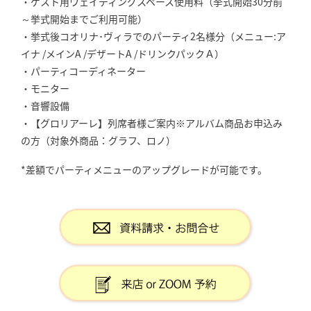
・ゲスト用ウェイティングスペース使用料（挙式開始30分前
～挙式開始までご利用可能）
・挙式後コオリナ･ヴィラでのパーティ2名様分（メニュー:ア
イナ /メインA /デザートA /ドリンクパックＡ）
・パーティコーディネーター
・モニター
・音響設備
・【グロリアーレ】列席者様ご案内※アルバム商品お申込み
の方（対象外商品：グラフ、ロノ）
*差額でパーティメニューのアップグレードが可能です。