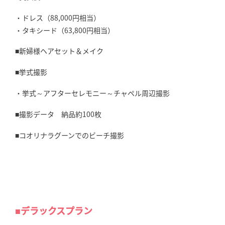
・ドレス（88,000円相当）
・タキシード（63,800円相当）
■新婦様ヘアセット＆メイク
■挙式撮影
・挙式～アフターセレモニー～チャペル周辺撮影
■撮影データ 納品約100枚
■コオリナラグーンでのビーチ撮影
■デラックスプラン