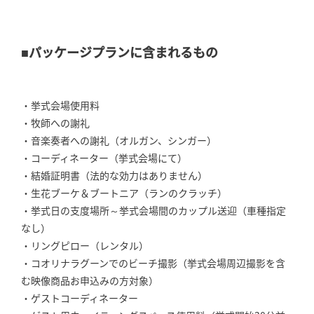
■パッケージプランに含まれるもの
・挙式会場使用料
・牧師への謝礼
・音楽奏者への謝礼（オルガン、シンガー）
・コーディネーター（挙式会場にて）
・結婚証明書（法的な効力はありません）
・生花ブーケ＆ブートニア（ランのクラッチ）
・挙式日の支度場所～挙式会場間のカップル送迎（車種指定
なし）
・リングピロー（レンタル）
・コオリナラグーンでのビーチ撮影（挙式会場周辺撮影を含
む映像商品お申込みの方対象）
・ゲストコーディネーター