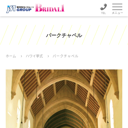
メニュー
パークチャペル
ホーム
ハワイ挙式
パークチャペル