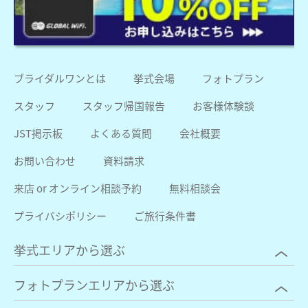
ブライダルワンとは
挙式会場
フォトプラン
スタッフ
スタッフ帰国報告
お客様体験談
JST掲示板
よくある質問
会社概要
お問い合わせ
資料請求
来店 or オンライン相談予約
無料相談会
プライバシポリシー
ご旅行条件書
挙式エリアから選ぶ
フォトプランエリアから選ぶ