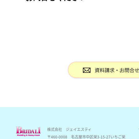
株式会社 ジェイエスティ
〒460-0008
名古屋市中区栄3-15-27いちご栄