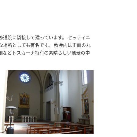
修道院に隣接して建っています。 セッティニ
な場所としても有名です。 教会内は正面の丸
畑などトスカーナ特有の素晴らしい風景の中