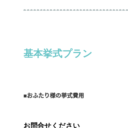
基本挙式プラン
■おふたり様の挙式費用
お問合せください