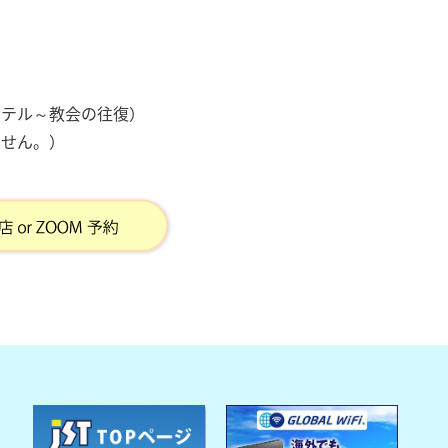
ホテル～教会の往復）
ません。）