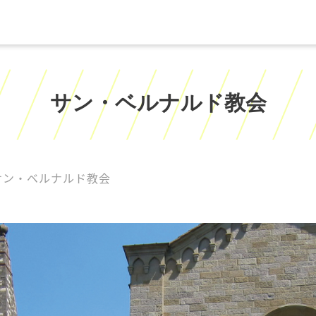
サン・ベルナルド教会
サン・ベルナルド教会