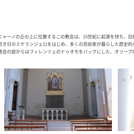
ャーノの丘の上に位置するこの教会は、15世紀に起源を持ち、旧
若き日のミケランジェロをはじめ、多くの芸術家が暮らした歴史的
教会の庭からはフィレンツェのドゥオモをバックにした、オリーブ