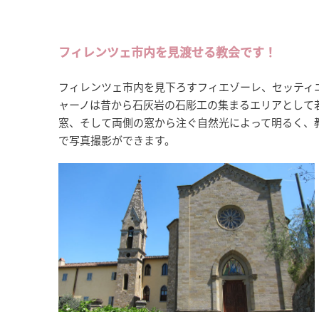
フィレンツェ市内を見渡せる教会です！
フィレンツェ市内を見下ろすフィエゾーレ、セッティニ
ャーノは昔から石灰岩の石彫工の集まるエリアとして
窓、そして両側の窓から注ぐ自然光によって明るく、
で写真撮影ができます。