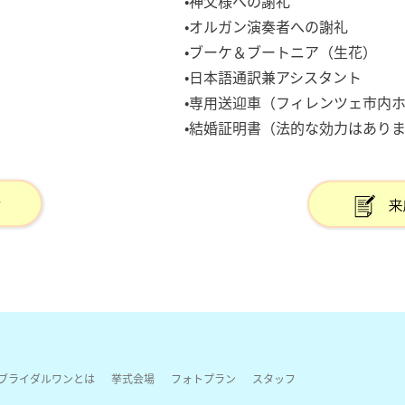
•神父様への謝礼
•オルガン演奏者への謝礼
•ブーケ＆ブートニア（生花）
•日本語通訳兼アシスタント
•専用送迎車（フィレンツェ市内
•結婚証明書（法的な効力はあり
ブライダルワンとは
挙式会場
フォトプラン
スタッフ