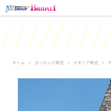
ホーム
ヨーロッパ挙式
イタリア挙式