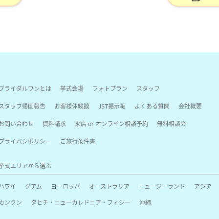
ブライダルワンとは
挙式会場
フォトプラン
スタッフ
スタッフ帰国報告
お客様体験談
JST掲示板
よくある質問
会社概要
お問い合わせ
資料請求
来店 or オンライン相談予約
無料相談会
プライバシポリシー
ご旅行条件書
挙式エリアから選ぶ
ハワイ
グアム
ヨーロッパ
オーストラリア
ニュージーランド
アジア
カンクン
タヒチ・ニューカレドニア・フィジー
沖縄