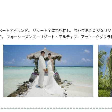
ートアイランド。 リゾート全体で祝福し、素朴であたたかなリゾー
う。 フォーシーズンズ・リゾート・モルディブ・アット・クダフラ