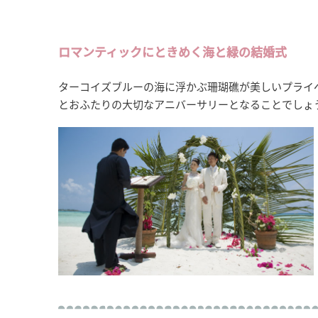
ロマンティックにときめく海と緑の結婚式
ターコイズブルーの海に浮かぶ珊瑚礁が美しいプライベ
とおふたりの大切なアニバーサリーとなることでしょ