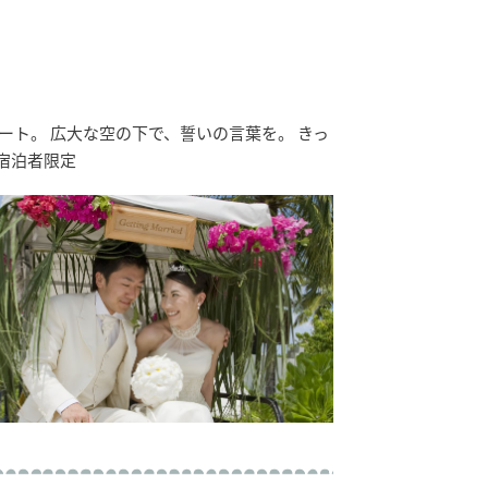
ト。 広大な空の下で、誓いの言葉を。 きっ
宿泊者限定