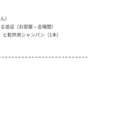
せん）
よる送迎（お部屋～会場間）
）と乾杯用シャンパン（1本）