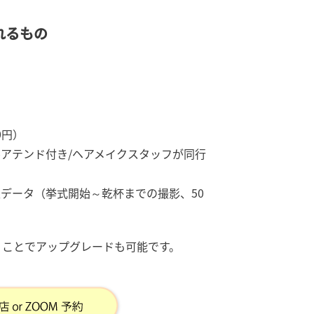
れるもの
）
0円）
ルアテンド付き/ヘアメイクスタッフが同行
像データ（挙式開始～乾杯までの撮影、50
くことでアップグレードも可能です。