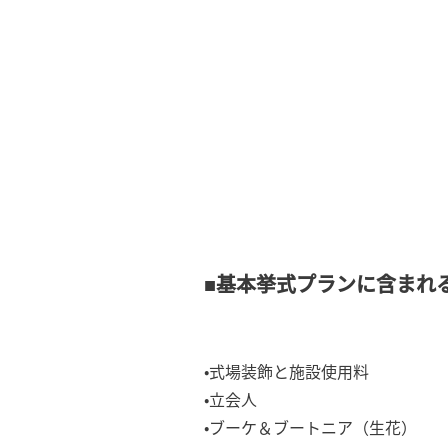
■基本挙式プランに含まれ
•式場装飾と施設使用料
•立会人
•ブーケ＆ブートニア（生花）