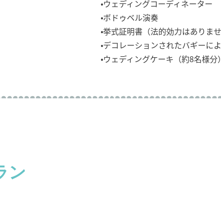
•ウェディングコーディネーター
•ボドゥベル演奏
•挙式証明書（法的効力はありま
•デコレーションされたバギーに
•ウェディングケーキ（約8名様分
ラン