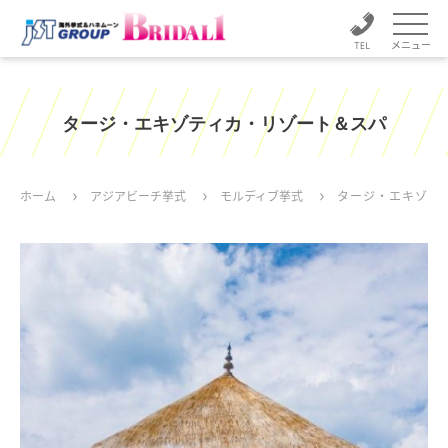
メニュー
タージ・エキゾティカ・リゾート＆スパ
ホーム
アジアビーチ挙式
モルディブ挙式
タージ・エキゾテ