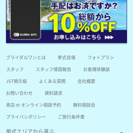
ブライダルワンとは
挙式会場
フォトプラン
スタッフ
スタッフ帰国報告
お客様体験談
JST掲示板
よくある質問
会社概要
お問い合わせ
資料請求
来店 or オンライン相談予約
無料相談会
プライバシポリシー
ご旅行条件書
挙式エリアから選ぶ