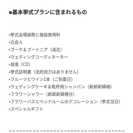
■基本挙式プランに含まれるもの
•挙式会場装飾と施設使用料
•立会人
•ブーケ＆ブートニア（造花）
•ウェディングコーディネーター
•音楽（CD）
•挙式証明書（法的効力はありません）
•フルーツとワイン1本（ご到着日）
•ウェディングケーキ＆乾杯用シャンパン（新郎新婦様）
•フラワーシャワー（新郎新婦様分）
•フラワーバスとベッドルームのデコレーション（挙式当日）
•スペシャルギフト