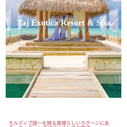
Taj Exotica Resort & Spa
モルディブ随一を誇る素晴らしいラグーンにあ