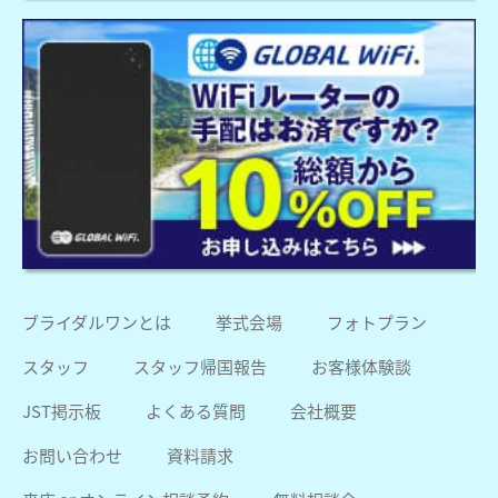
ブライダルワンとは
挙式会場
フォトプラン
スタッフ
スタッフ帰国報告
お客様体験談
JST掲示板
よくある質問
会社概要
お問い合わせ
資料請求