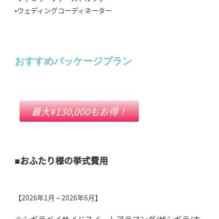
•ウェディングコーディネーター
おすすめパッケージプラン
最大¥130,000もお得！
■おふたり様の挙式費用
【2026年1月～2026年6月】
※シギラベイサイドスイートアラマンダ/ザシギラ/ホ