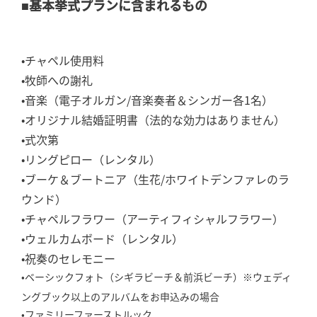
■基本挙式プランに含まれるもの
•チャペル使用料
•牧師への謝礼
•音楽（電子オルガン/音楽奏者＆シンガー各1名）
•オリジナル結婚証明書（法的な効力はありません）
•式次第
•リングピロー（レンタル）
•ブーケ＆ブートニア（生花/ホワイトデンファレのラ
ウンド）
•チャペルフラワー（アーティフィシャルフラワー）
•ウェルカムボード（レンタル）
•祝奏のセレモニー
•ベーシックフォト（シギラビーチ＆前浜ビーチ）※ウェディ
ングブック以上のアルバムをお申込みの場合
•ファミリーファーストルック