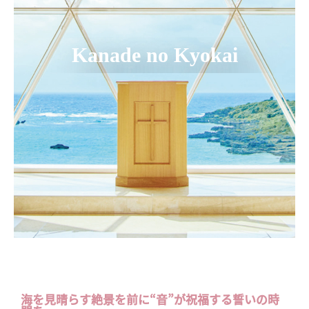
Kanade no Kyokai
海を見晴らす絶景を前に“音”が祝福する誓いの時