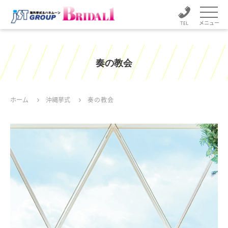
メニュー
奏の教会
ホーム
沖縄挙式
奏の教会