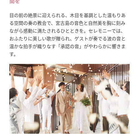
間を
目の前の絶景に迎えられる、木目を基調とした温もりあ
る空間の奏の教会で、宮古島の音色と自然美を胸に刻み
ながら感動に満たされるひとときを。セレモニーでは、
おふたりに美しい歌が贈られ、ゲストが奏でる波の音と
温かな拍手が織りなす「承認の音」がやわらかに響きま
す。