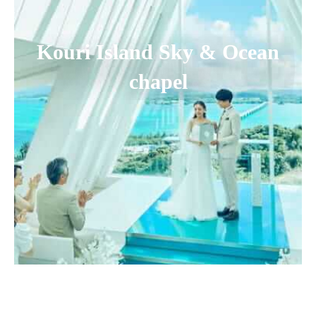
Kouri Island Sky & Ocean
chapel