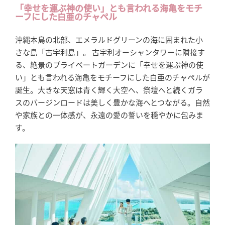
「幸せを運ぶ神の使い」とも言われる海亀をモチ
ーフにした白亜のチャペル
沖縄本島の北部、エメラルドグリーンの海に囲まれた小
さな島「古宇利島」。 古宇利オーシャンタワーに隣接す
る、絶景のプライベートガーデンに「幸せを運ぶ神の使
い」とも言われる海亀をモチーフにした白亜のチャペルが
誕生。大きな天窓は青く輝く大空へ、祭壇へと続くガラ
スのバージンロードは美しく豊かな海へとつながる。自然
や家族との一体感が、永遠の愛の誓いを穏やかに包みま
す。