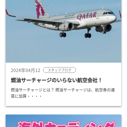
2024年04月12
スタッフブログ
燃油サーチャージのいらない航空会社！
燃油サーチャージとは？ 燃油サーチャージは、航空券の運
賃に加算・・・・