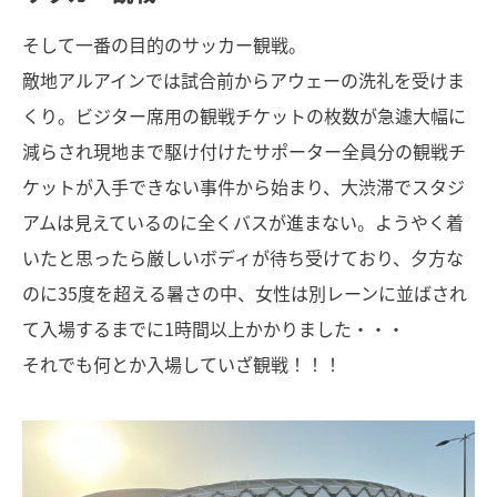
そして一番の目的のサッカー観戦。
敵地アルアインでは試合前からアウェーの洗礼を受けま
くり。ビジター席用の観戦チケットの枚数が急遽大幅に
減らされ現地まで駆け付けたサポーター全員分の観戦チ
ケットが入手できない事件から始まり、大渋滞でスタジ
アムは見えているのに全くバスが進まない。ようやく着
いたと思ったら厳しいボディが待ち受けており、夕方な
のに35度を超える暑さの中、女性は別レーンに並ばされ
て入場するまでに1時間以上かかりました・・・
それでも何とか入場していざ観戦！！！