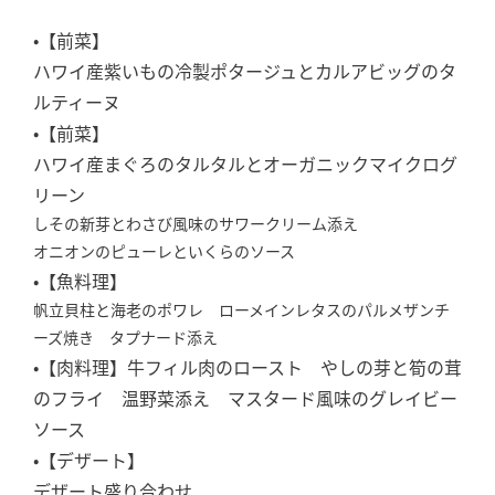
•【前菜】
ハワイ産紫いもの冷製ポタージュとカルアビッグのタ
ルティーヌ
•【前菜】
ハワイ産まぐろのタルタルとオーガニックマイクログ
リーン
しその新芽とわさび風味のサワークリーム添え
オニオンのピューレといくらのソース
•【魚料理】
帆立貝柱と海老のポワレ ローメインレタスのパルメザンチ
ーズ焼き タプナード添え
•【肉料理】牛フィル肉のロースト やしの芽と筍の茸
のフライ 温野菜添え マスタード風味のグレイビー
ソース
•【デザート】
デザート盛り合わせ