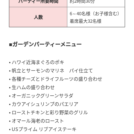
パーティー所要時間
約2時間30分
6～40名様（お子様含む）
人数
着席最大32名様
■ガーデンパーティーメニュー
• ハワイ近海まぐろのポキ
• 帆立とサーモンのマリネ パイ仕立て
• 各種チーズとドライフルーツの盛り合わせ
• 生ハムの盛り合わせ
• オーガニックグリーンサラダ
• カウアイシュリンプのパエリア
• ローストチキンと彩り野菜のグリル
• オマール海老のロースト
• USプライム リブアイステーキ