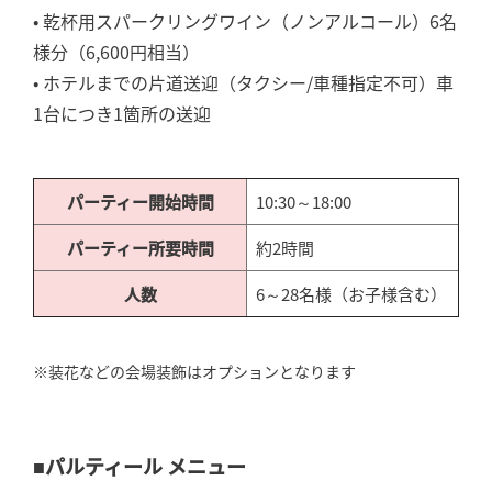
• 乾杯用スパークリングワイン（ノンアルコール）6名
様分（6,600円相当）
• ホテルまでの片道送迎（タクシー/車種指定不可）車
1台につき1箇所の送迎
パーティー開始時間
10:30～18:00
パーティー所要時間
約2時間
人数
6～28名様（お子様含む）
※装花などの会場装飾はオプションとなります
■パルティール メニュー