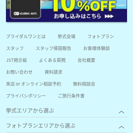
ブライダルワンとは
挙式会場
フォトプラン
スタッフ
スタッフ帰国報告
お客様体験談
JST掲示板
よくある質問
会社概要
お問い合わせ
資料請求
来店 or オンライン相談予約
無料相談会
プライバシポリシー
ご旅行条件書
挙式エリアから選ぶ
フォトプランエリアから選ぶ