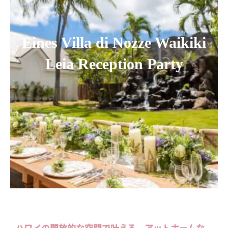
Eines Villa di Nozze Waikiki
Leia Reception Party
ハワイの開放的な空間で叶える、アットホームな