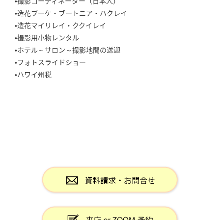
•撮影コーディネーター（日本人）
•造花ブーケ・ブートニア・ハクレイ
•造花マイリレイ・ククイレイ
•撮影用小物レンタル
•ホテル～サロン～撮影地間の送迎
•フォトスライドショー
•ハワイ州税