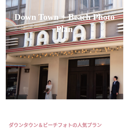
Down Town + Beach Photo
Plan
ダウンタウン＆ビーチフォトの人気プラン