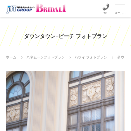
メニュー
ダウンタウン+ビーチ フォトプラン
ホーム
ハネムーンフォトプラン
ハワイ フォトプラン
ダウン