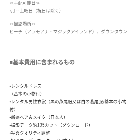
≪手配可能日≫
•月～土曜日（祝日は除く）
≪撮影場所≫
ビーチ（アラモアナ・マジックアイランド）、ダウンタウン
■基本費用に含まれるもの
•レンタルドレス
（基本の小物付）
•レンタル男性衣裳（黒の燕尾服又は白の燕尾服/基本の小物
付）
•新婦ヘア＆メイク（日本人）
•撮影データ約135カット（ダウンロード）
•写真クオリティ調整