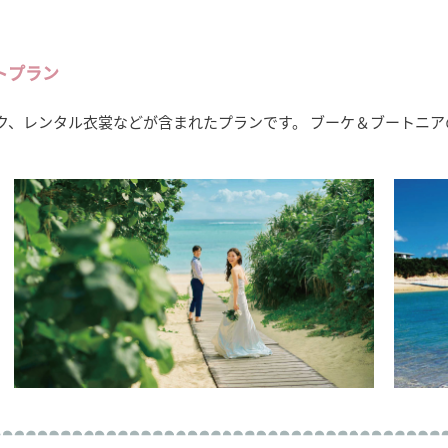
トプラン
ク、レンタル衣裳などが含まれたプランです。 ブーケ＆ブートニア
。