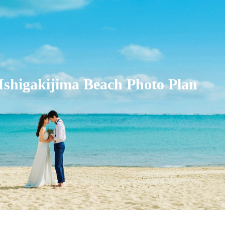
Ishigakijima Beach Photo Plan