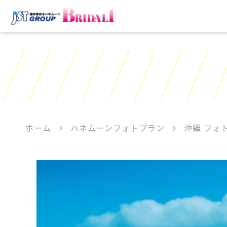
ホーム
ハネムーンフォトプラン
沖縄 フォ