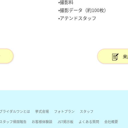
•撮影料
•撮影データ（約100枚）
•アテンドスタッフ
ブライダルワンとは
挙式会場
フォトプラン
スタッフ
スタッフ帰国報告
お客様体験談
JST掲示板
よくある質問
会社概要