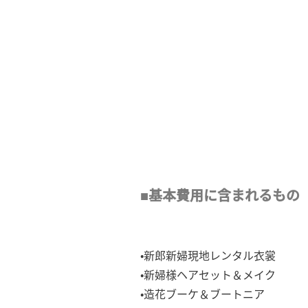
■基本費用に含まれるもの
•新郎新婦現地レンタル衣裳
•新婦様ヘアセット＆メイク
•造花ブーケ＆ブートニア