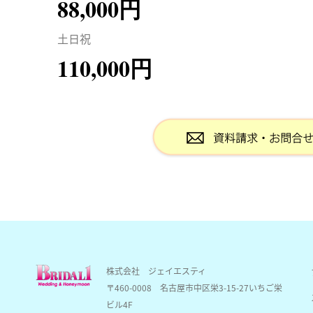
88,000円
土日祝
110,000円
株式会社 ジェイエスティ
〒460-0008
名古屋市中区栄3-15-27いちご栄
ビル4F