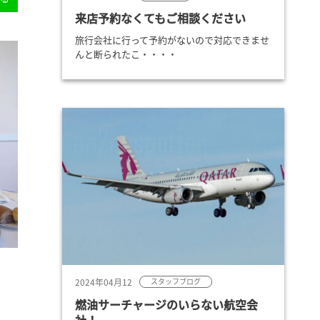
来店予約なくてもご相談ください
旅行会社に行って予約がないので対応できませ
んと断られたこ・・・・
2024年04月12
スタッフブログ
燃油サーチャージのいらない航空会