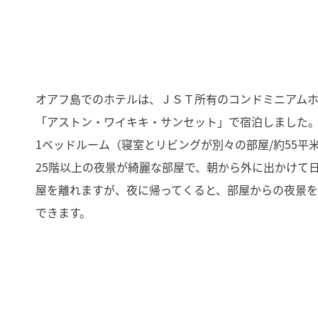
オアフ島でのホテルは、ＪＳＴ所有のコンドミニアム
「アストン・ワイキキ・サンセット」で宿泊しました
1ベッドルーム（寝室とリビングが別々の部屋/約55平
25階以上の夜景が綺麗な部屋で、朝から外に出かけて
屋を離れますが、夜に帰ってくると、部屋からの夜景
できます。