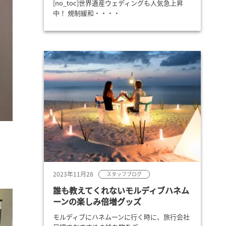
[no_toc]世界遺産ウェディングも人気急上昇
中！ 規制緩和・・・・
2023年11月28
スタッフブログ
誰も教えてくれないモルディブハネム
ーンの楽しみ倍増グッズ
モルディブにハネムーンに行く時に、旅行会社