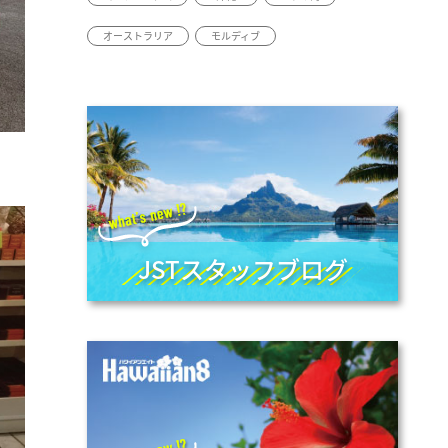
オーストラリア
モルディブ
JSTスタッフブログ