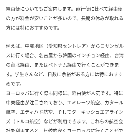
経由便についてもご案内します。直行便に比べて経由便
の方が料金が安いことが多いので、長期の休みが取れる
方には特におすすめです。
例えば、中部地区（愛知県セントレア）からロサンゼル
スに行く場合、名古屋から韓国のインチョン経由、台湾
の台北経由、またはベトナム経由で行くことができま
す。学生さんなど、日数に余裕がある方には特におすす
めです。
ヨーロッパに行く際も同様に、経由便が人気です。特に
中東経由が注目されており、エミレーツ航空、カタール
航空、エティハド航空、そしてターキッシュエアライン
ズ（トルコ航空）などが利用できます。これらの航空会
社を利用すると、比較的安くヨーロッパに行くことがで