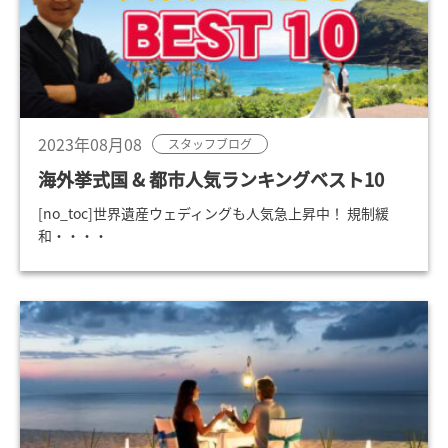
2023年08月08
スタッフブログ
海外挙式国 & 都市人気ランキングベスト10
[no_toc]世界遺産ウェディングも人気急上昇中！ 規制緩
和・・・・