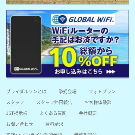
ブライダルワンとは
挙式会場
フォトプラン
スタッフ
スタッフ帰国報告
お客様体験談
JST掲示板
よくある質問
会社概要
お問い合わせ
資料請求
来店 or オンライン相談予約
無料相談会