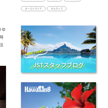
オーストラリア
モルディブ
りゆ
時
注
JSTスタッフブログ