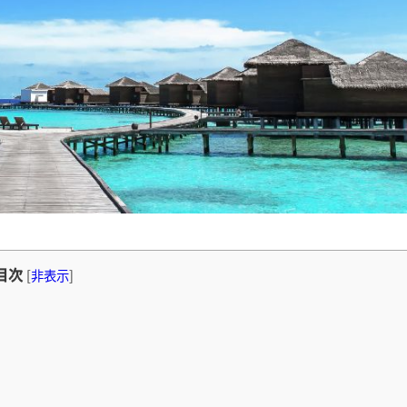
目次
[
非表示
]