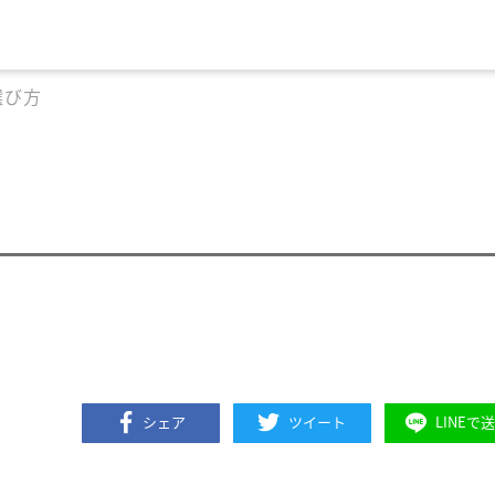
選び方
シェア
ツイート
LINEで