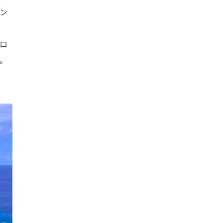
ン
ロ
。