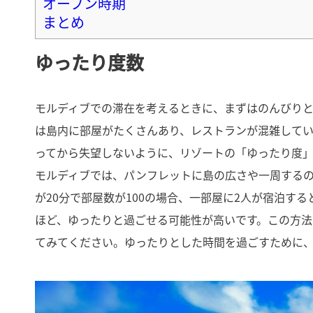
オープン時期
まとめ
ゆったり度数
モルディブでの滞在を考えるときに、まずはのんびり
は島内に部屋がたくさんあり、レストランが混雑して
ってから失望しないように、リゾートの「ゆったり度
モルディブでは、パンフレットに島の広さや一周する
が20分で部屋数が100の場合、一部屋に2人が宿泊すると考
ほど、ゆったりと過ごせる可能性が高いです。この方法
てみてください。ゆったりとした時間を過ごすために