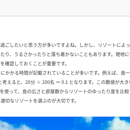
と過ごしたいと思う方が多いですよね。しかし、リゾートによ
いたり、うるさかったりと落ち着かないこともあります。現地に
」を確認しておくことが重要です。
のにかかる時間が記載されていることが多いです。例えば、島
えると、20分 ÷ 200名 ＝ 0.1 となります。この数値が大き
を使って、島の広さと部屋数からリゾートのゆったり度を比較
、適切なリゾートを選ぶのが大切です。