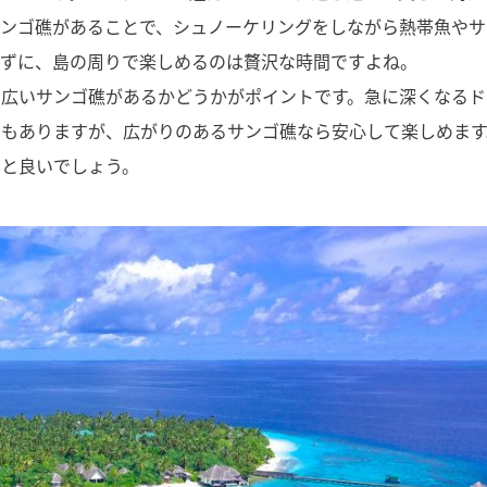
サンゴ礁があることで、シュノーケリングをしながら熱帯魚やサ
かずに、島の周りで楽しめるのは贅沢な時間ですよね。
で広いサンゴ礁があるかどうかがポイントです。急に深くなるド
ともありますが、広がりのあるサンゴ礁なら安心して楽しめます
ると良いでしょう。