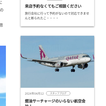
に
来店予約なくてもご相談ください
の
旅行会社に行って予約がないので対応できませ
んと断られたこ・・・・
思
2024年04月12
スタッフブログ
燃油サーチャージのいらない航空会