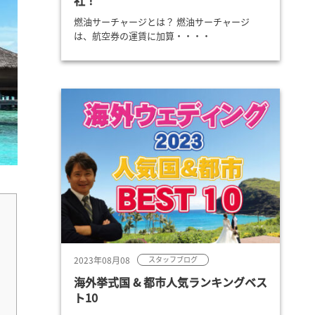
社！
燃油サーチャージとは？ 燃油サーチャージ
は、航空券の運賃に加算・・・・
2023年08月08
スタッフブログ
海外挙式国 & 都市人気ランキングベス
ト10