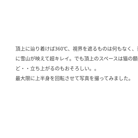
頂上に辿り着けば360℃、視界を遮るものは何もなく、
に雪山が映えて超キレイ。でも頂上のスペースは猫の額
ど・・立ち上がるのもおそろしい。。
最大限に上半身を回転させて写真を撮ってみました。