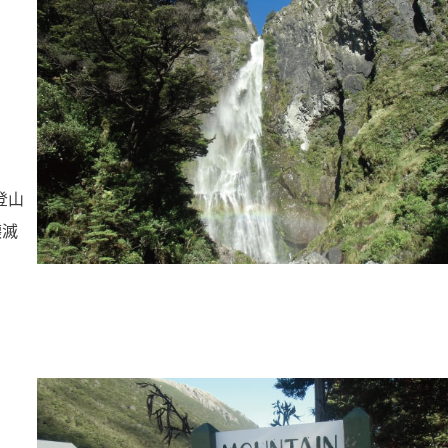
登山
壊滅