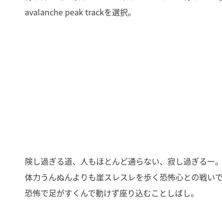
avalanche peak trackを選択。
険し過ぎる道、人もほとんど通らない、寂し過ぎるー
体力うんぬんよりも崖スレスレを歩く恐怖心との戦い
恐怖で足がすくんで動けず座り込むことしばし。