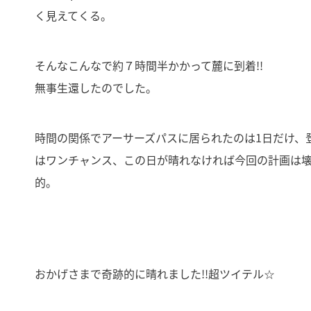
く見えてくる。
そんなこんなで約７時間半かかって麓に到着!!
無事生還したのでした。
時間の関係でアーサーズパスに居られたのは1日だけ、
はワンチャンス、この日が晴れなければ今回の計画は
的。
おかげさまで奇跡的に晴れました!!超ツイテル☆