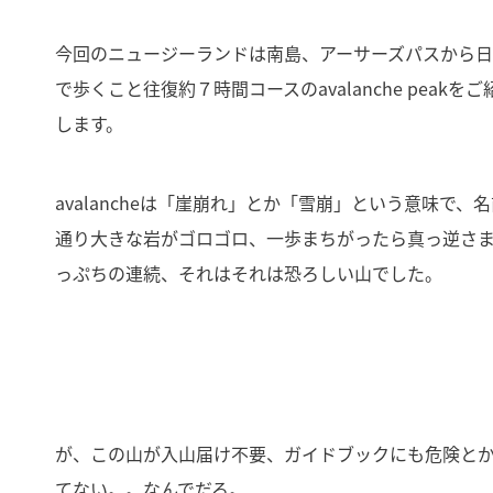
今回のニュージーランドは南島、アーサーズパスから
で歩くこと往復約７時間コースのavalanche peakをご
します。
avalancheは「崖崩れ」とか「雪崩」という意味で、
通り大きな岩がゴロゴロ、一歩まちがったら真っ逆さ
っぷちの連続、それはそれは恐ろしい山でした。
が、この山が入山届け不要、ガイドブックにも危険と
てない。。なんでだろ。