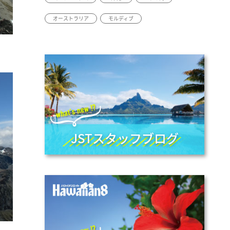
オーストラリア
モルディブ
JSTスタッフブログ