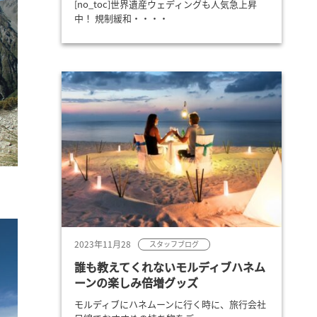
[no_toc]世界遺産ウェディングも人気急上昇
中！ 規制緩和・・・・
2023年11月28
スタッフブログ
誰も教えてくれないモルディブハネム
ーンの楽しみ倍増グッズ
モルディブにハネムーンに行く時に、旅行会社