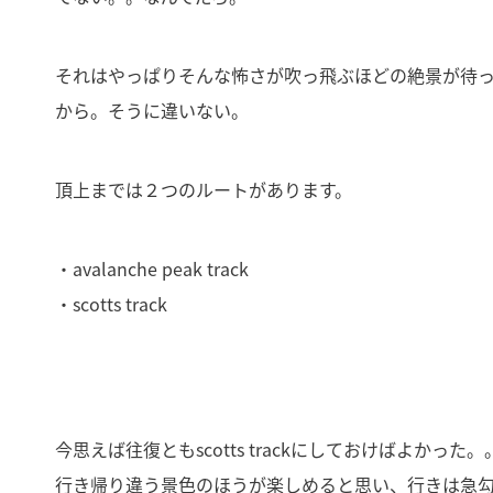
それはやっぱりそんな怖さが吹っ飛ぶほどの絶景が待
から。そうに違いない。
頂上までは２つのルートがあります。
・avalanche peak track
・scotts track
今思えば往復ともscotts trackにしておけばよかった。
行き帰り違う景色のほうが楽しめると思い、行きは急