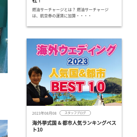
社！
燃油サーチャージとは？ 燃油サーチャージ
は、航空券の運賃に加算・・・・
2023年08月08
スタッフブログ
海外挙式国 & 都市人気ランキングベス
ト10