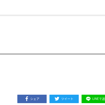
シェア
ツイート
LINEで