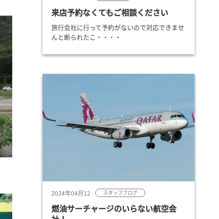
来店予約なくてもご相談ください
旅行会社に行って予約がないので対応できませ
んと断られたこ・・・・
2024年04月12
スタッフブログ
燃油サーチャージのいらない航空会