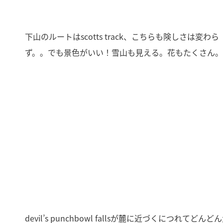
下山のルートはscotts track、こちらも険しさは変わら
ず。。でも景色がいい！雪山も見える。花もたくさん。
devil’s punchbowl fallsが麓に近づくにつれてどんど