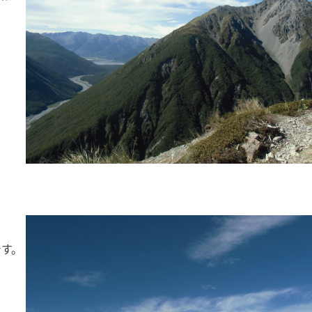
。
です。