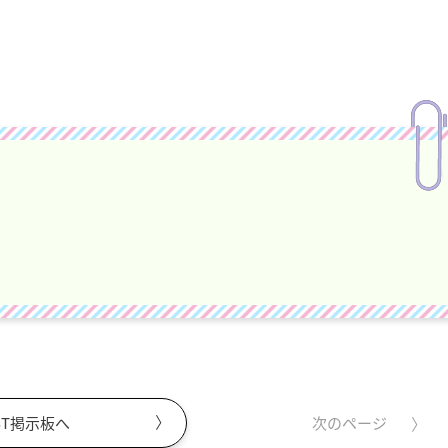
ST掲示板へ
次のページ