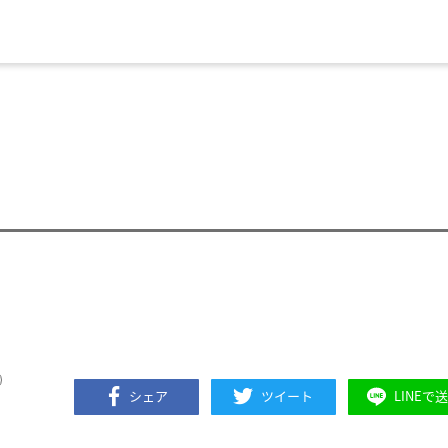
シェア
ツイート
LINEで