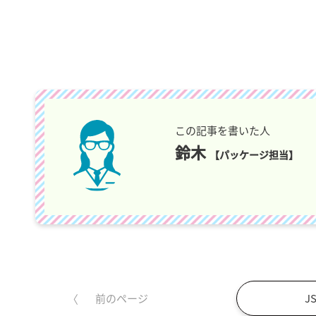
この記事を書いた人
鈴木
【パッケージ担当】
J
前のページ