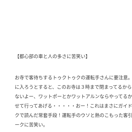
【都心部の車と人の多さに苦笑い】
お寺で客待ちするトゥクトゥクの運転手さんに要注意
に入ろうとすると、このお寺は３時まで閉まってるから
ないよー、ワットポーとかワットアルンならやってる
せて行ってあげる・・・・・おー！これはまさにガイ
クで読んだ常套手段！運転手のウソと熱のこもった客
ークに苦笑い。