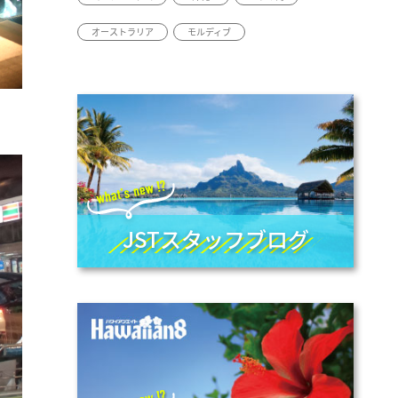
オーストラリア
モルディブ
JSTスタッフブログ