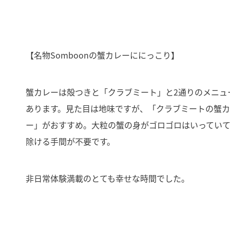
【名物Somboonの蟹カレーににっこり】
蟹カレーは殻つきと「クラブミート」と2通りのメニュ
あります。見た目は地味ですが、「クラブミートの蟹
ー」がおすすめ。大粒の蟹の身がゴロゴロはいってい
除ける手間が不要です。
非日常体験満載のとても幸せな時間でした。