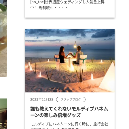
[no_toc]世界遺産ウェディングも人気急上昇
中！ 規制緩和・・・・
2023年11月28
スタッフブログ
誰も教えてくれないモルディブハネム
ーンの楽しみ倍増グッズ
モルディブにハネムーンに行く時に、旅行会社