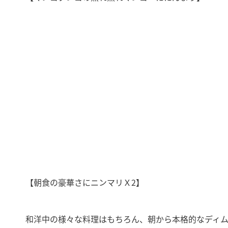
【朝食の豪華さにニンマリＸ2】
和洋中の様々な料理はもちろん、朝から本格的なディ