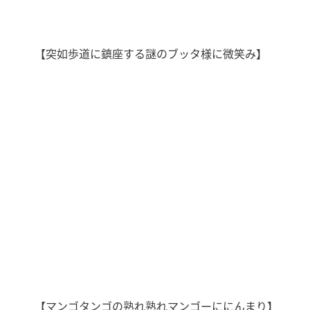
【突如歩道に鎮座する謎のブッタ様に微笑み】
【マンゴタンゴの熟れ熟れマンゴーににんまり】