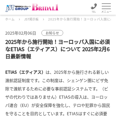
メニュー
ホーム
JST掲示板
2025年から施行開始！ヨーロッパ入国に必須な
2025年02月06日
お知らせ
2025年から施行開始！ヨーロッパ入国に必須
なETIAS（エティアス）について 2025年2月6
日最新情報
ETIAS（エティアス）
は、2025年から施行される新しい
渡航認証制度です。この制度は、シェンゲン圏にビザ免
除で渡航するために必要な事前認証システムです。（ビ
ザの代わりではありません）ETIASの導入は、ヨーロッ
パ連合（EU）が安全保障を強化し、テロや犯罪から国民
を守ることを目的としています。ETIASはすぐに必須要