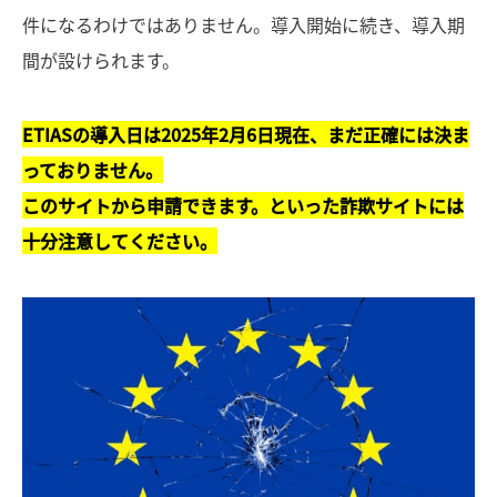
件になるわけではありません。導入開始に続き、導入期
間が設けられます。
ETIASの導入日は2025年2月
6
日現在、まだ正確には決ま
っておりません。
このサイトから申請できます。といった詐欺サイトには
十分注意してください。