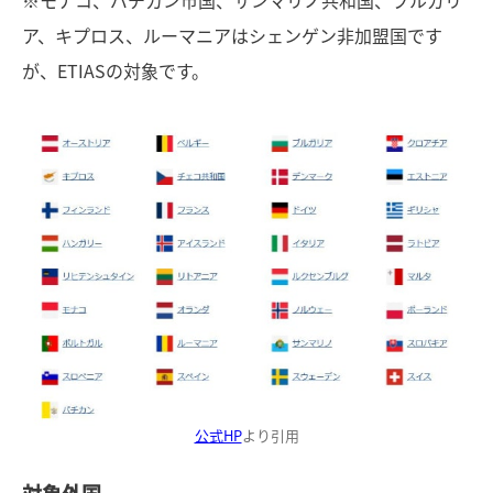
※モナコ、バチカン市国、サンマリノ共和国、ブルガリ
ア、キプロス、ルーマニアはシェンゲン非加盟国です
が、ETIASの対象です。
公式HP
より引用