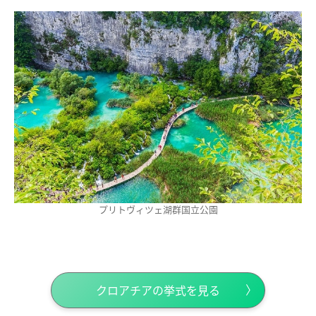
プリトヴィツェ湖群国立公園
クロアチアの挙式を見る