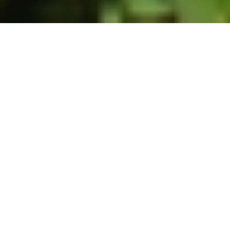
ホーム
JST掲示板
詳細サーチ
件数 79件