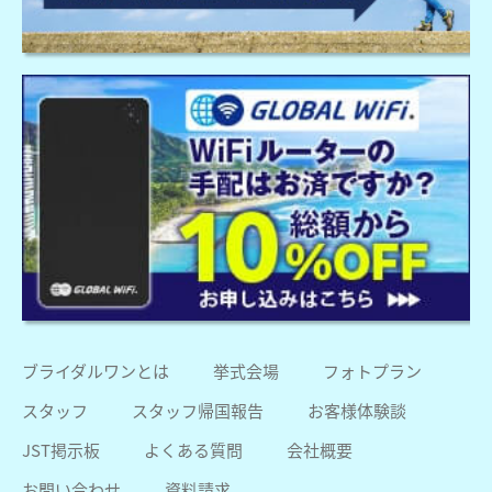
ブライダルワンとは
挙式会場
フォトプラン
スタッフ
スタッフ帰国報告
お客様体験談
JST掲示板
よくある質問
会社概要
お問い合わせ
資料請求