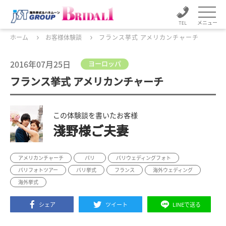
メニュー
ホーム
お客様体験談
フランス挙式 アメリカンチャーチ
2016年07月25日
ヨーロッパ
フランス挙式 アメリカンチャーチ
この体験談を書いたお客様
淺野様ご夫妻
アメリカンチャーチ
パリ
パリウェディングフォト
パリフォトツアー
パリ挙式
フランス
海外ウェディング
海外挙式
シェア
ツイート
LINEで送る