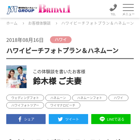
メニュー
ホーム
お客様体験談
ハワイビーチフォトプラン＆ハネムーン
2018年08月16日
ハワイ
ハワイビーチフォトプラン＆ハネムーン
この体験談を書いたお客様
鈴木様 ご夫妻
ウェディングフォト
ハネムーン
ハネムーンフォト
ハワイ
ハワイフォトツアー
ワイマナロビーチ
シェア
ツイート
LINEで送る