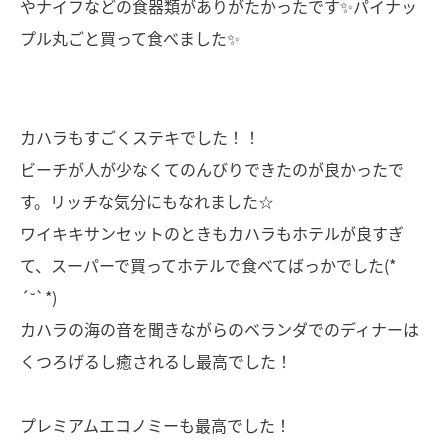
やナイフなどの食器類がありがたかったです✨パイナッ
プル丸ごと買って食べました✨
カハラもすごくステキでした！！
ビーチが人が少なくてのんびりできたのが良かったで
す。リッチな気分にもなれました☆
ワイキキサンセットのときもカハラもホテルが良すぎ
て、スーパーで買ってホテルで食べてばっかでした(*
´˘`*)
カハラの海の音を聞きながらのベランダでのディナーは
くつろげるし癒されるし最高でした！
プレミアムエコノミーも最高でした！